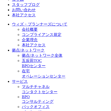
スタッフブログ
お問い合わせ
本社アクセス
ウィズ・プランナーズについて
会社概要
コンプライアンス規定
企業理念
本社アクセス
拠点/ネットワーク
拠点/ネットワーク全体
五反田TOC
BPOセンター
在宅
オペレーションセンター
サービス
マルチチャネル
コンタクトセンター
BPO
コンサルティング
バックオフィス