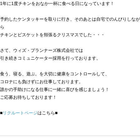
1年に1度チキンをおなか一杯に食べる日になっています！
予約したケンタッキーを取りに行き、そのあとは自宅でのんびりしなが
ら
チキンとビスケットを頬張るクリスマスでした・・・
さて、ウィズ・プランナーズ株式会社では
引き続きコミュニケーター採用を行っております。
食う、寝る、遊ぶ。を大切に健康をコントロールして、
コロナにも負けずにお仕事しております。
誰かの手助けになる仕事に一緒に喜びを感じましょう！
ご応募お待ちしております！
■
リクルートページ
はこちら■