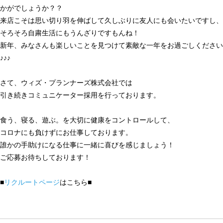
かがでしょうか？？
来店こそは思い切り羽を伸ばして久しぶりに友人にも会いたいですし、
そろそろ自粛生活にもうんざりですもんね！
新年、みなさんも楽しいことを見つけて素敵な一年をお過ごしください
♪♪♪
さて、ウィズ・プランナーズ株式会社では
引き続きコミュニケーター採用を行っております。
食う、寝る、遊ぶ。を大切に健康をコントロールして、
コロナにも負けずにお仕事しております。
誰かの手助けになる仕事に一緒に喜びを感じましょう！
ご応募お待ちしております！
■
リクルートページ
はこちら■