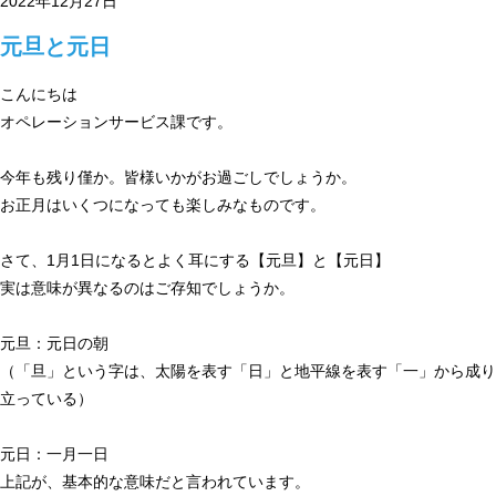
2022年12月27日
元旦と元日
こんにちは
オペレーションサービス課です。
今年も残り僅か。皆様いかがお過ごしでしょうか。
お正月はいくつになっても楽しみなものです。
さて、1月1日になるとよく耳にする【元旦】と【元日】
実は意味が異なるのはご存知でしょうか。
元旦：元日の朝
（「旦」という字は、太陽を表す「日」と地平線を表す「一」から成り
立っている）
元日：一月一日
上記が、基本的な意味だと言われています。