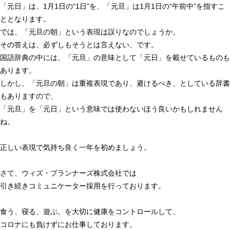
「元日」は、1月1日の“1日”を、「元旦」は1月1日の“午前中”を指すこ
ととなります。
では、「元旦の朝」という表現は誤りなのでしょうか。
その答えは、必ずしもそうとは言えない、です。
国語辞典の中には、「元旦」の意味として「元日」を載せているものも
あります。
しかし、「元旦の朝」は重複表現であり、避けるべき、としている辞書
もありますので、
「元旦」を「元日」という意味では使わないほう良いかもしれません
ね。
正しい表現で気持ち良く一年を初めましょう。
さて、ウィズ・プランナーズ株式会社では
引き続きコミュニケーター採用を行っております。
食う、寝る、遊ぶ。を大切に健康をコントロールして、
コロナにも負けずにお仕事しております。