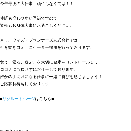
今年最後の大仕事、頑張らなくては！！
体調も崩しやすい季節ですので
皆様もお身体大事にお過ごしください。
さて、ウィズ・プランナーズ株式会社では
引き続きコミュニケーター採用を行っております。
食う、寝る、遊ぶ。を大切に健康をコントロールして、
コロナにも負けずにお仕事しております。
誰かの手助けになる仕事に一緒に喜びを感じましょう！
ご応募お待ちしております！
■
リクルートページ
はこちら■