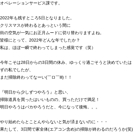
オペレーションサービス課です。
2022年も残すところ5日となりました。
クリスマスが終わるとあっという間に
街の空気が一気にお正月ムードに切り替わりますよね。
皆様にとって、2022年どんな年でしたか？
私は、ほぼ一瞬で終わってしまった感覚です（笑）
今年こそは28日からの3日間の休み、ゆっくり過ごそうと決めていたは
ずの私でしたが、
まだ掃除終わってなーい(￣ロ￣lll)！！
『明日から少しずつやろう』と思い、
掃除道具を買ったはいいものの、買っただけで満足！
明日やろうはバカやろうだと、今になって後悔。。。
やり始めたらとことんやらないと気が済まないのに・・・
果たして、3日間で家全体(エアコン含め)の掃除が終わるのだろうか(笑)