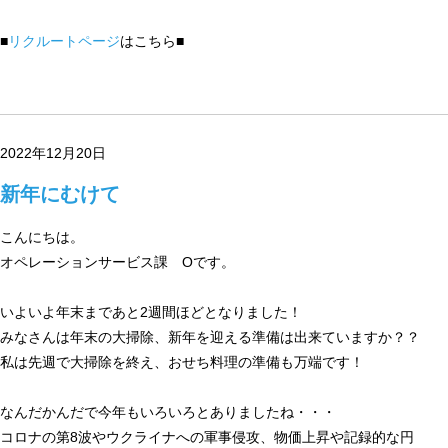
■
リクルートページ
はこちら■
2022年12月20日
新年にむけて
こんにちは。
オペレーションサービス課 Oです。
いよいよ年末まであと2週間ほどとなりました！
みなさんは年末の大掃除、新年を迎える準備は出来ていますか？？
私は先週で大掃除を終え、おせち料理の準備も万端です！
なんだかんだで今年もいろいろとありましたね・・・
コロナの第8波やウクライナへの軍事侵攻、物価上昇や記録的な円