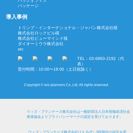
バックオフィス
パッケージ
導入事例
トリンプ・インターナショナル・ジャパン株式会社様
株式会社ロックビル様
株式会社ビューマインド様
ダイオーミウラ株式会社
etc
TEL：03-6850-2192（代
表）
受付時間：10:00〜18:00（土日祝除く）
Copyright © wiz-planners Co.,Ltd. All rights reserved.
ウィズ・プランナーズ株式会社は一般財団法人日本情報経済社会
推進協会よりプライバシーマークの認定を受けております。
ウィズ・プランナーズ株式会社はえるぼし3段階目の認定を受