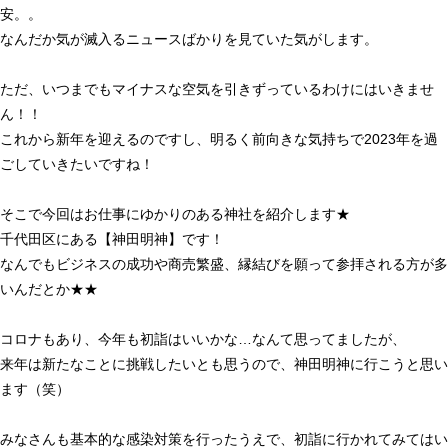
安。。
なんだか気が滅入るニュースばかりを見ていた気がします。
ただ、いつまでもマイナスな空気を引きずっているわけにはいきませ
ん！！
これから新年を迎えるのですし、明るく前向きな気持ちで2023年を過
ごしていきたいですね！
そこで今回はお仕事にゆかりのある神社を紹介します★
千代田区にある【神田明神】です！
なんでもビジネスの成功や商売繁盛、縁結びを願って参拝される方が多
いんだとか★★
コロナもあり、今年も初詣はいいかな…なんて思ってましたが、
来年は新たなことに挑戦したいとも思うので、神田明神に行こうと思い
ます（笑）
みなさんも基本的な感染対策を行ったうえで、初詣に行かれてみてはい