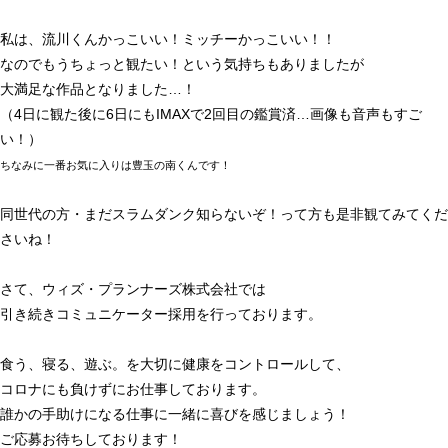
私は、流川くんかっこいい！ミッチーかっこいい！！
なのでもうちょっと観たい！という気持ちもありましたが
大満足な作品となりました…！
（4日に観た後に6日にもIMAXで2回目の鑑賞済…画像も音声もすご
い！）
ちなみに一番お気に入りは豊玉の南くんです！
同世代の方・まだスラムダンク知らないぞ！って方も是非観てみてくだ
さいね！
さて、ウィズ・プランナーズ株式会社では
引き続きコミュニケーター採用を行っております。
食う、寝る、遊ぶ。を大切に健康をコントロールして、
コロナにも負けずにお仕事しております。
誰かの手助けになる仕事に一緒に喜びを感じましょう！
ご応募お待ちしております！