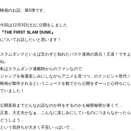
映画のお話、第5弾です。
今回は12月3日(土)に公開をしました
『THE FIRST SLAM DUNK』
についてお話したいと思います！
スラムダンクといえば言わずと知れたバスケ漫画の原点！王道！ですよ
ね。
私はスラムダンク連載時からのファンなので
ジャンプを毎週楽しみにしながらアニメも見つつ…のドンピシャ世代！
映画が製作されるというニュースを観てから公開をずーっと心待ちにし
ていました！
公開直前までどんなお話なのか何をするのかも秘密秘密が多くて…
正直、大丈夫かなぁ…こんなに楽しみにしているのにつまらなかったら
どうしよう…
という気持ちが大きく不安いっぱいで…