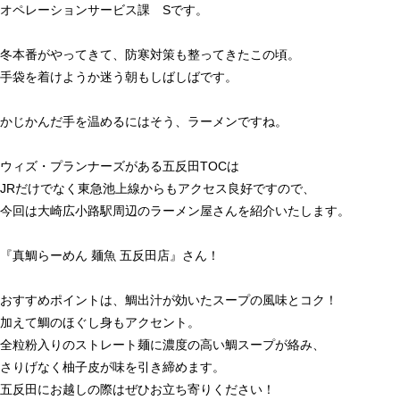
オペレーションサービス課 Sです。
冬本番がやってきて、防寒対策も整ってきたこの頃。
手袋を着けようか迷う朝もしばしばです。
かじかんだ手を温めるにはそう、ラーメンですね。
ウィズ・プランナーズがある五反田TOCは
JRだけでなく東急池上線からもアクセス良好ですので、
今回は大崎広小路駅周辺のラーメン屋さんを紹介いたします。
『真鯛らーめん 麺魚 五反田店』さん！
おすすめポイントは、鯛出汁が効いたスープの風味とコク！
加えて鯛のほぐし身もアクセント。
全粒粉入りのストレート麺に濃度の高い鯛スープが絡み、
さりげなく柚子皮が味を引き締めます。
五反田にお越しの際はぜひお立ち寄りください！