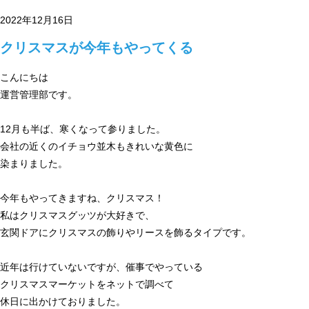
2022年12月16日
クリスマスが今年もやってくる
こんにちは
運営管理部です。
12月も半ば、寒くなって参りました。
会社の近くのイチョウ並木もきれいな黄色に
染まりました。
今年もやってきますね、クリスマス！
私はクリスマスグッツが大好きで、
玄関ドアにクリスマスの飾りやリースを飾るタイプです。
近年は行けていないですが、催事でやっている
クリスマスマーケットをネットで調べて
休日に出かけておりました。