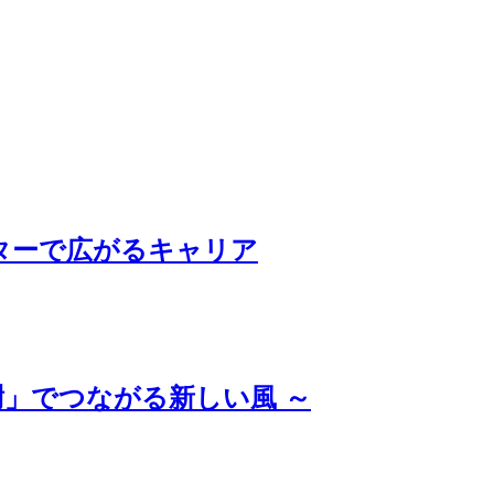
ターで広がるキャリア
」でつながる新しい風 ～