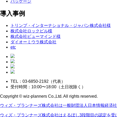
パッケージ
導入事例
トリンプ・インターナショナル・ジャパン株式会社様
株式会社ロックビル様
株式会社ビューマインド様
ダイオーミウラ株式会社
etc
TEL：03-6850-2192（代表）
受付時間：10:00〜18:00（土日祝除く）
Copyright © wiz-planners Co.,Ltd. All rights reserved.
ウィズ・プランナーズ株式会社は一般財団法人日本情報経済社
ウィズ・プランナーズ株式会社はえるぼし3段階目の認定を受