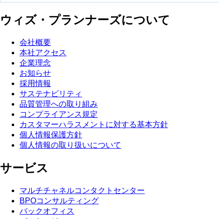
ウィズ・プランナーズについて
会社概要
本社アクセス
企業理念
お知らせ
採用情報
サステナビリティ
品質管理への取り組み
コンプライアンス規定
カスタマーハラスメントに対する基本方針
個人情報保護方針
個人情報の取り扱いについて
サービス
マルチチャネルコンタクトセンター
BPOコンサルティング
バックオフィス