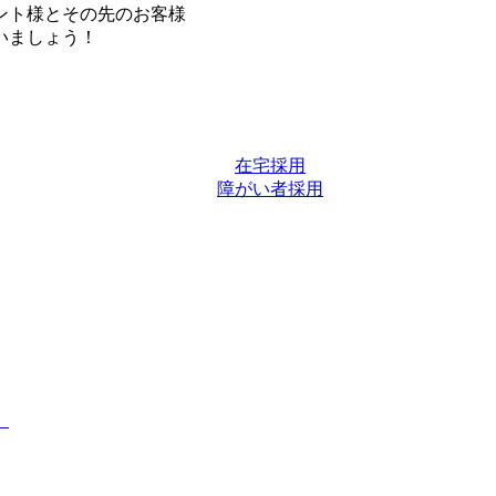
ント様とその先のお客様
いましょう！
在宅採用
障がい者採用
。