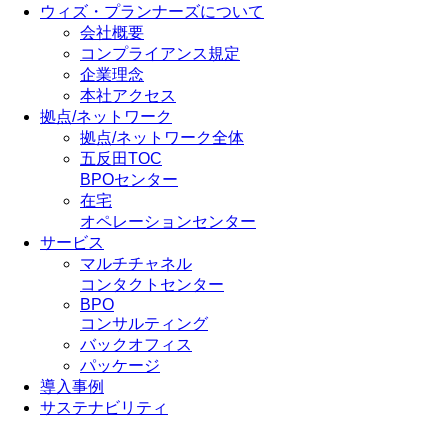
ウィズ・プランナーズについて
会社概要
コンプライアンス規定
企業理念
本社アクセス
拠点/ネットワーク
拠点/ネットワーク全体
五反田TOC
BPOセンター
在宅
オペレーションセンター
サービス
マルチチャネル
コンタクトセンター
BPO
コンサルティング
バックオフィス
パッケージ
導入事例
サステナビリティ