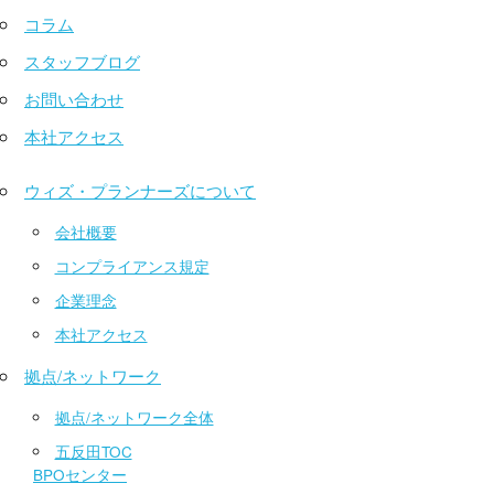
コラム
スタッフブログ
お問い合わせ
本社アクセス
ウィズ・プランナーズについて
会社概要
コンプライアンス規定
企業理念
本社アクセス
拠点/ネットワーク
拠点/ネットワーク全体
五反田TOC
BPOセンター