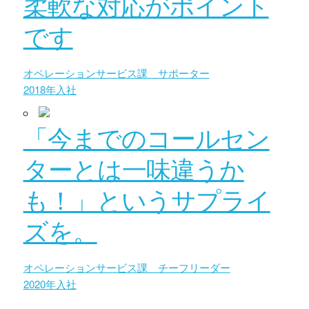
柔軟な対応がポイント
です
オペレーションサービス課 サポーター
2018年入社
「今までのコールセン
ターとは一味違うか
も！」というサプライ
ズを。
オペレーションサービス課 チーフリーダー
2020年入社