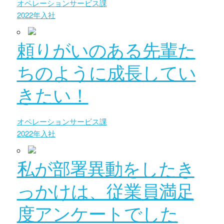
オペレーションサービス課
2022年入社
頼りがいのある先輩た
ちのように成長してい
きたい！
オペレーションサービス課
2022年入社
私が部署異動をしたき
っかけは、従業員満足
度アンケートでした