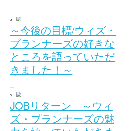
～今後の目標/ウィズ・
プランナーズの好きな
ところを語っていただ
きました！～
JOBリターン ～ウィ
ズ・プランナーズの魅