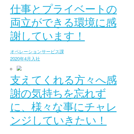
仕事とプライベートの
両立ができる環境に感
謝しています！
オペレーションサービス課
2020年4月入社
支えてくれる方々へ感
謝の気持ちを忘れず
に、様々な事にチャレ
ンジしていきたい！