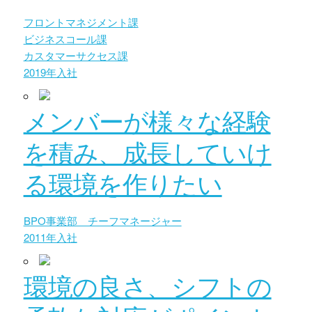
フロントマネジメント課
ビジネスコール課
カスタマーサクセス課
2019年入社
メンバーが様々な経験
を積み、成長していけ
る環境を作りたい
BPO事業部 チーフマネージャー
2011年入社
環境の良さ、シフトの