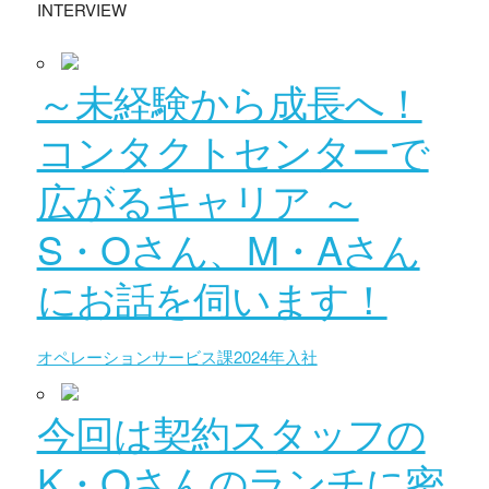
INTERVIEW
～未経験から成長へ！
コンタクトセンターで
広がるキャリア ～
S・Oさん、M・Aさん
にお話を伺います！
オペレーションサービス課2024年入社
今回は契約スタッフの
K・Oさんのランチに密