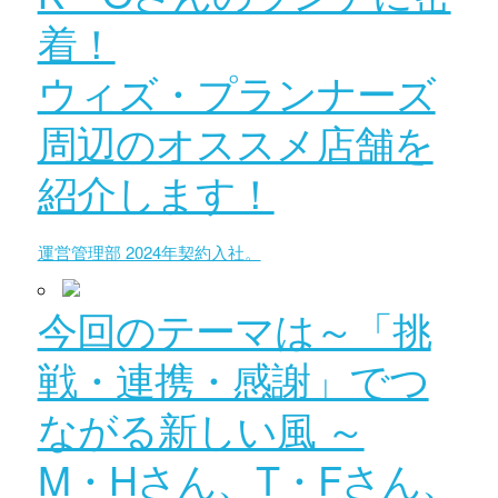
着！
ウィズ・プランナーズ
周辺のオススメ店舗を
紹介します！
運営管理部 2024年契約入社。
今回のテーマは～「挑
戦・連携・感謝」でつ
ながる新しい風 ～
M・Hさん、T・Fさん、