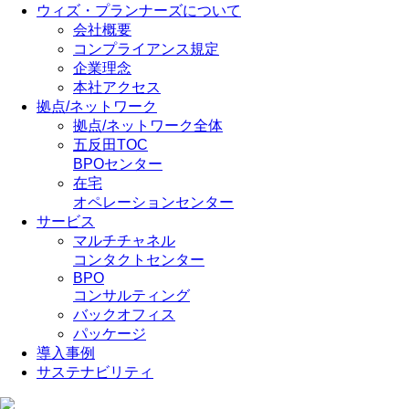
ウィズ・プランナーズについて
会社概要
コンプライアンス規定
企業理念
本社アクセス
拠点/ネットワーク
拠点/ネットワーク全体
五反田TOC
BPOセンター
在宅
オペレーションセンター
サービス
マルチチャネル
コンタクトセンター
BPO
コンサルティング
バックオフィス
パッケージ
導入事例
サステナビリティ