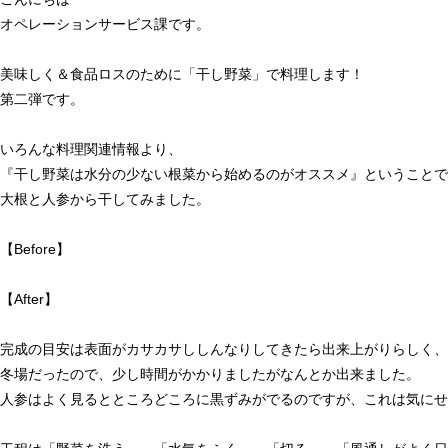
オペレーションサービス課です。
美味しく＆食品ロスのために「干し野菜」で料理します！
第二弾です。
いろんな料理関連情報より、
『干し野菜は水分の少ない根菜から始めるのがオススメ』ということで
大根と人参から干してみました。
【Before】
【After】
完成の目安は表面がカサカサししんなりしてきたら出来上がりらしく、
冬場だったので、少し時間がかかりましたがなんとか出来ました。
人参はよく見るとところどころに黒ずみがでるのですが、これは気にせ