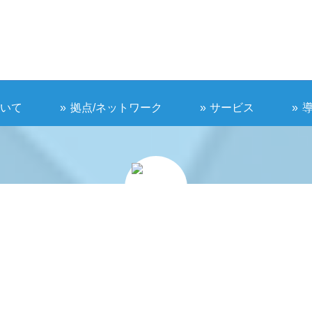
ついて
拠点/ネットワーク
サービス