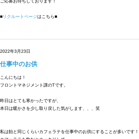
ご応募お待ちしております！
■
リクルートページ
はこちら■
2022年3月23日
仕事中のお供
こんにちは！
フロントマネジメント課のTです。
昨日はとても寒かったですが、
本日は暖かさを少し取り戻した気がします、、、笑
私は飴と同じくらいカフェラテを仕事中のお供にすることが多いです！