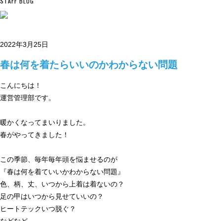
STAFF BLOG
2022年3月25日
春は何を着たらいいのかわからない問題
こんにちは！
運営管理部です。
暖かくなってまいりました。
春がやってきました！
この季節、毎年毎年頭を悩ませるのが
『春は何を着ていいかわからない問題』
色、柄、丈、いつから上着は着ないの？
足の甲はいつから見せていいの？
ヒートテックいつ脱ぐ？