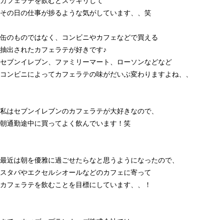
カフェラテを飲むとスッキリして
その日の仕事が捗るような気がしています、、笑
缶のものではなく、コンビニやカフェなどで買える
抽出されたカフェラテが好きです♪
セブンイレブン、ファミリーマート、ローソンなどなど
コンビニによってカフェラテの味がだいぶ変わりますよね、、
私はセブンイレブンのカフェラテが大好きなので、
朝通勤途中に買ってよく飲んでいます！笑
最近は朝を優雅に過ごせたらなと思うようになったので、
スタバやエクセルシオールなどのカフェに寄って
カフェラテを飲むことを目標にしています、、！