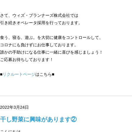
さて、ウィズ・プランナーズ株式会社では
引き続きオペレータ採用を行っております。
食う、寝る、遊ぶ。を大切に健康をコントロールして、
コロナにも負けずにお仕事しております。
誰かの手助けになる仕事に一緒に喜びを感じましょう！
ご応募お待ちしております！
■
リクルートページ
はこちら■
2022年3月24日
干し野菜に興味があります②
こんにちは