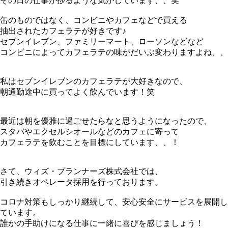
その日の仕事が捗るような気がしています、、笑
缶のものではなく、コンビニやカフェなどで買える
抽出されたカフェラテが好きです♪
セブンイレブン、ファミリーマート、ローソンなどなど
コンビニによってカフェラテの味がだいぶ変わりますよね、、
私はセブンイレブンのカフェラテが大好きなので、
朝通勤途中に買ってよく飲んでいます！笑
最近は朝を優雅に過ごせたらなと思うようになったので、
スタバやエクセルシオールなどのカフェに寄って
カフェラテを飲むことを目標にしています、、！
さて、ウィズ・プランナーズ株式会社では、
引き続きオペレータ採用を行っております。
コロナ対策もしっかり継続して、安心安全にサービスを展開し
ています。
誰かの手助けになる仕事に一緒に喜びを感じましょう！