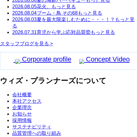
2026.08.06
夏の海鮮バーベキュー
もっと見る
2026.08.05
花火。
もっと見る
2026.08.04
ブーム・鳥 その68
もっと見る
2026.08.03
夏を最大限楽しむために・・・！？
もっと見
る
2026.07.31
育児から学ぶ応対品質⑫
もっと見る
スタッフブログを見る >
Corporate profile
Concept Video
ウィズ・プランナーズについて
会社概要
本社アクセス
企業理念
お知らせ
採用情報
サステナビリティ
品質管理への取り組み