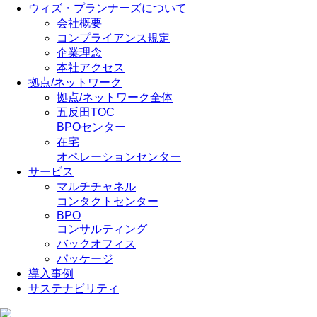
ウィズ・プランナーズについて
会社概要
コンプライアンス規定
企業理念
本社アクセス
拠点/ネットワーク
拠点/ネットワーク全体
五反田TOC
BPOセンター
在宅
オペレーションセンター
サービス
マルチチャネル
コンタクトセンター
BPO
コンサルティング
バックオフィス
パッケージ
導入事例
サステナビリティ