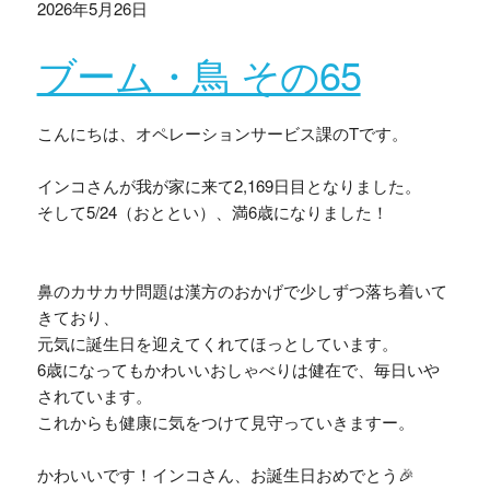
2026年5月26日
ブーム・鳥 その65
こんにちは、オペレーションサービス課のTです。
インコさんが我が家に来て2,169日目となりました。
そして5/24（おととい）、満6歳になりました！
鼻のカサカサ問題は漢方のおかげで少しずつ落ち着いて
きており、
元気に誕生日を迎えてくれてほっとしています。
6歳になってもかわいいおしゃべりは健在で、毎日いや
されています。
これからも健康に気をつけて見守っていきますー。
かわいいです！インコさん、お誕生日おめでとう🎉