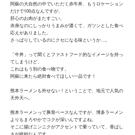
阿蘇の大自然の中でいただく赤牛丼、もうロケーション
だけで100点なんですが、
肝心のお肉がまたすごい。
赤身なのにしっかりうまみが濃くて、ガツンとした食べ
応えがありました。
さっぱりしているのにクセになる味というか…。
「牛丼」って聞くとファストフード的なイメージを持っ
てしまうけど、
これはもう別の食べ物です。
阿蘇に来たら絶対食べてほしい一品です！
熊本ラーメンも外せない！ということで、地元で人気の
天外天へ。
熊本ラーメンって豚骨ベースなんですが、博多ラーメン
よりもまろやかでコクが深いんですよね。
そこに揚げニンニクがアクセントで乗っていて、香ばし
さが絶妙なんです。