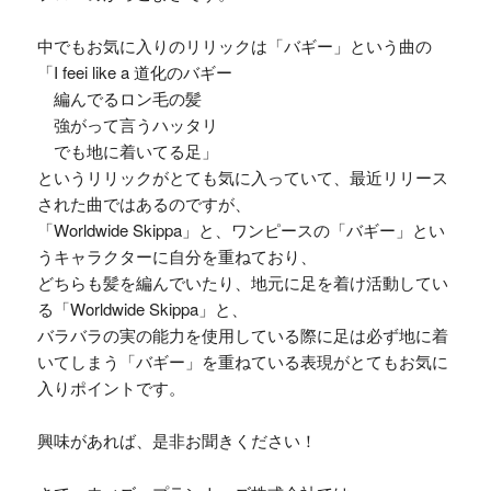
中でもお気に入りのリリックは「バギー」という曲の
「I feei like a 道化のバギー
編んでるロン毛の髪
強がって言うハッタリ
でも地に着いてる足」
というリリックがとても気に入っていて、最近リリース
された曲ではあるのですが、
「Worldwide Skippa」と、ワンピースの「バギー」とい
うキャラクターに自分を重ねており、
どちらも髪を編んでいたり、地元に足を着け活動してい
る「Worldwide Skippa」と、
バラバラの実の能力を使用している際に足は必ず地に着
いてしまう「バギー」を重ねている表現がとてもお気に
入りポイントです。
興味があれば、是非お聞きください！