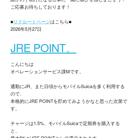
ご応募お待ちしております！
■
リクルートページ
はこちら■
2026年5月27日
JRE POINT。
こんにちは
オペレーションサービス課Mです。
通勤にJR、また日頃からモバイルSuicaを多く利用する
ので、
本格的にJRE POINTを貯めてみようかなと思った次第で
す。
チャージは1.5%、モバイルSuicaで定期券を購入する
と、
最大5%がJRE POINTとして還元されます。