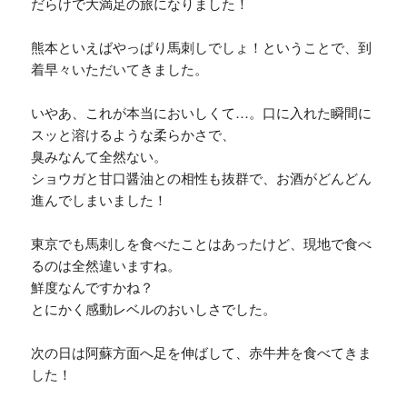
だらけで大満足の旅になりました！
熊本といえばやっぱり馬刺しでしょ！ということで、到
着早々いただいてきました。
いやあ、これが本当においしくて…。口に入れた瞬間に
スッと溶けるような柔らかさで、
臭みなんて全然ない。
ショウガと甘口醤油との相性も抜群で、お酒がどんどん
進んでしまいました！
東京でも馬刺しを食べたことはあったけど、現地で食べ
るのは全然違いますね。
鮮度なんですかね？
とにかく感動レベルのおいしさでした。
次の日は阿蘇方面へ足を伸ばして、赤牛丼を食べてきま
した！