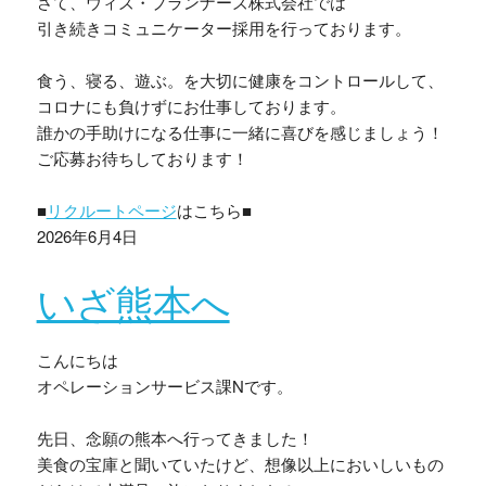
さて、ウィズ・プランナーズ株式会社では
引き続きコミュニケーター採用を行っております。
食う、寝る、遊ぶ。を大切に健康をコントロールして、
コロナにも負けずにお仕事しております。
誰かの手助けになる仕事に一緒に喜びを感じましょう！
ご応募お待ちしております！
■
リクルートページ
はこちら■
2026年6月4日
いざ熊本へ
こんにちは
オペレーションサービス課Nです。
先日、念願の熊本へ行ってきました！
美食の宝庫と聞いていたけど、想像以上においしいもの