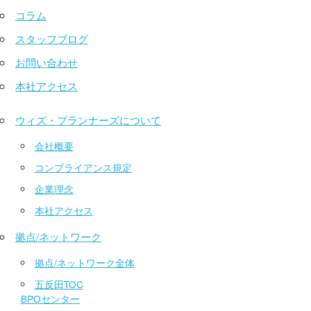
コラム
スタッフブログ
お問い合わせ
本社アクセス
ウィズ・プランナーズについて
会社概要
コンプライアンス規定
企業理念
本社アクセス
拠点/ネットワーク
拠点/ネットワーク全体
五反田TOC
BPOセンター