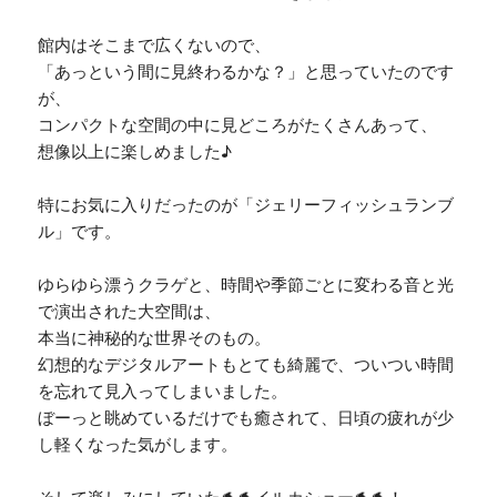
館内はそこまで広くないので、
「あっという間に見終わるかな？」と思っていたのです
が、
コンパクトな空間の中に見どころがたくさんあって、
想像以上に楽しめました♪
特にお気に入りだったのが「ジェリーフィッシュランブ
ル」です。
ゆらゆら漂うクラゲと、時間や季節ごとに変わる音と光
で演出された大空間は、
本当に神秘的な世界そのもの。
幻想的なデジタルアートもとても綺麗で、ついつい時間
を忘れて見入ってしまいました。
ぼーっと眺めているだけでも癒されて、日頃の疲れが少
し軽くなった気がします。
そして楽しみにしていた🐬🐬イルカショー🐬🐬！