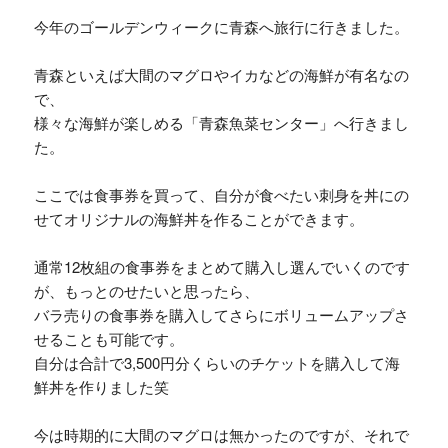
今年のゴールデンウィークに青森へ旅行に行きました。
青森といえば大間のマグロやイカなどの海鮮が有名なの
で、
様々な海鮮が楽しめる「青森魚菜センター」へ行きまし
た。
ここでは食事券を買って、自分が食べたい刺身を丼にの
せてオリジナルの海鮮丼を作ることができます。
通常12枚組の食事券をまとめて購入し選んでいくのです
が、もっとのせたいと思ったら、
バラ売りの食事券を購入してさらにボリュームアップさ
せることも可能です。
自分は合計で3,500円分くらいのチケットを購入して海
鮮丼を作りました笑
今は時期的に大間のマグロは無かったのですが、それで