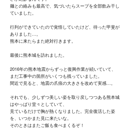
麺との絡みも最高で、気づいたらスープを全部飲み干し
ていました。
行列ができていたので覚悟していたけど、待った甲斐が
ありました…。
熊本に来たらまた絶対行きます。
最後に熊本城を訪れました。
2016年の熊本地震からずっと復興作業が続いていて、
まだ工事中の箇所がいくつも残っていました。
間近で見ると、地震の爪痕の大きさを改めて実感…。
それでも、少しずつ美しい姿を取り戻しつつある熊本城
はやっぱり堂々としていて、
見ているだけで胸が熱くなりました。完全復活した姿
を、いつかまた見に来たいな。
そのときはまたご飯も食べまくるぞ！