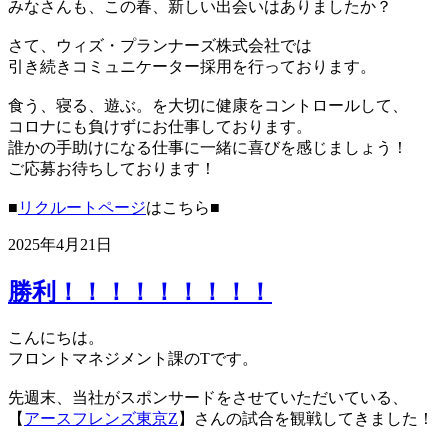
みなさんも、この春、新しい出会いはありましたか？
さて、ウィズ・プランナーズ株式会社では
引き続きコミュニケーター採用を行っております。
食う、寝る、遊ぶ。を大切に健康をコントロールして、
コロナにも負けずにお仕事しております。
誰かの手助けになる仕事に一緒に喜びを感じましょう！
ご応募お待ちしております！
■
リクルートページ
はこちら■
2025年4月21日
勝利！！！！！！！！！
こんにちは。
フロントマネジメント課のTです。
先週末、当社がスポンサードをさせていただいている、
【
アースフレンズ東京Z
】さんの試合を観戦してきました！