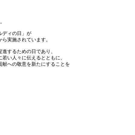
す。
ルディの日」が
年から実施されています。
促進するための日であり、
に若い人々に伝えるとともに、
貢献への敬意を新たにすることを