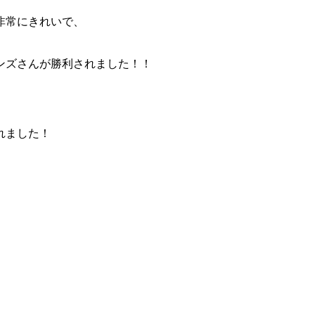
非常にきれいで、
ンズさんが勝利されました！！
れました！