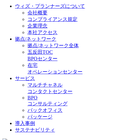
ウィズ・プランナーズについて
会社概要
コンプライアンス規定
企業理念
本社アクセス
拠点/ネットワーク
拠点/ネットワーク全体
五反田TOC
BPOセンター
在宅
オペレーションセンター
サービス
マルチチャネル
コンタクトセンター
BPO
コンサルティング
バックオフィス
パッケージ
導入事例
サステナビリティ