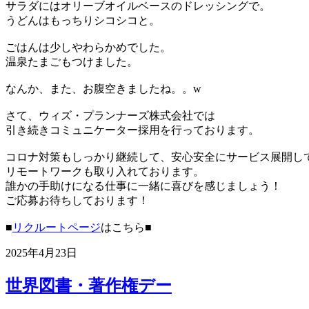
サラダにはオリーブオイルベースのドレッシングで。
うどんはもっちりシコシコと。
ごはんは少しやわらかめでした。
温泉たまごもつけました。
なんか、また、お腹空きましたね。。w
さて、ウィズ・プランナーズ株式会社では
引き続きコミュニケーター採用を行っております。
コロナ対策もしっかり継続して、安心安全にサービス展開し
リモートワークも取り入れております。
誰かの手助けになる仕事に一緒に喜びを感じましょう！
ご応募お待ちしております！
■
リクルートページ
はこちら■
2025年4月23日
世界図書・著作権デー