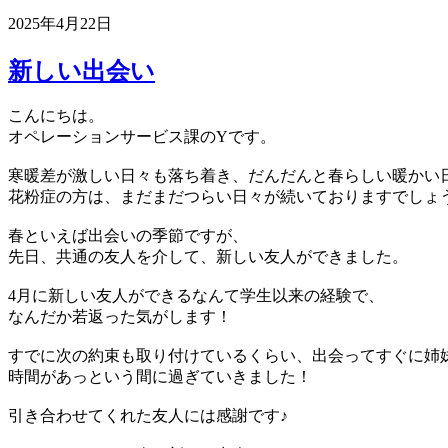
2025年4月22日
新しい出会い
こんにちは。
オペレーションサービス課のYです。
寒暖差が激しい日々も落ち着き、だんだんと春らしい暖かい
花粉症の方は、まだまだつらい日々が続いておりますでしょ
春といえば出会いの季節ですが、
先日、共通の友人を介して、新しい友人ができました。
4月に新しい友人ができるなんて学生以来の経験で、
なんだか若返った気がします！
すでに次の約束も取り付けているくらい、出会ってすぐに姉
時間があっという間に過ぎていきました！
引き合わせてくれた友人には感謝です♪