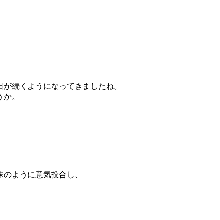
日が続くようになってきましたね。
うか。
妹のように意気投合し、