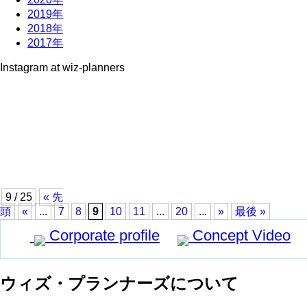
2019年
2018年
2017年
Instagram at wiz-planners
9 / 25
« 先
頭
«
...
7
8
9
10
11
...
20
...
»
最後 »
Corporate profile
Concept Video
ウィズ・プランナーズについて