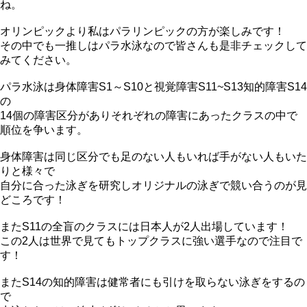
ね。
オリンピックより私はパラリンピックの方が楽しみです！
その中でも一推しはパラ水泳なので皆さんも是非チェックして
みてください。
パラ水泳は身体障害S1～S10と視覚障害S11~S13知的障害S14
の
14個の障害区分がありそれぞれの障害にあったクラスの中で
順位を争います。
身体障害は同じ区分でも足のない人もいれば手がない人もいた
りと様々で
自分に合った泳ぎを研究しオリジナルの泳ぎで競い合うのが見
どころです！
またS11の全盲のクラスには日本人が2人出場しています！
この2人は世界で見てもトップクラスに強い選手なので注目で
す！
またS14の知的障害は健常者にも引けを取らない泳ぎをするの
で