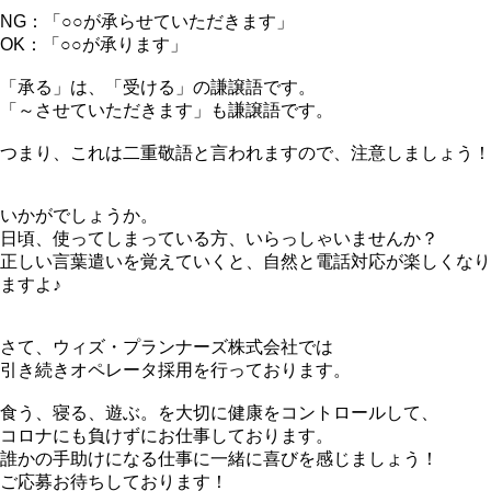
NG：「○○が承らせていただきます」
OK：「○○が承ります」
「承る」は、「受ける」の謙譲語です。
「～させていただきます」も謙譲語です。
つまり、これは二重敬語と言われますので、注意しましょう！
いかがでしょうか。
日頃、使ってしまっている方、いらっしゃいませんか？
正しい言葉遣いを覚えていくと、自然と電話対応が楽しくなり
ますよ♪
さて、ウィズ・プランナーズ株式会社では
引き続きオペレータ採用を行っております。
食う、寝る、遊ぶ。を大切に健康をコントロールして、
コロナにも負けずにお仕事しております。
誰かの手助けになる仕事に一緒に喜びを感じましょう！
ご応募お待ちしております！