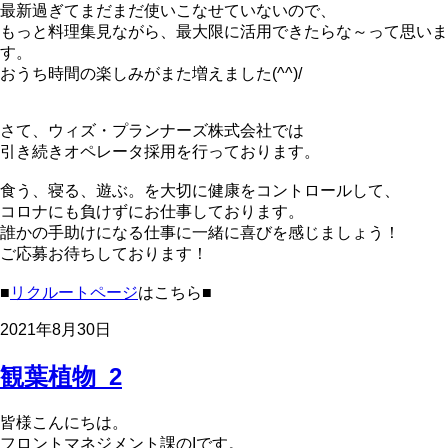
最新過ぎてまだまだ使いこなせていないので、
もっと料理集見ながら、最大限に活用できたらな～って思いま
す。
おうち時間の楽しみがまた増えました(^^)/
さて、ウィズ・プランナーズ株式会社では
引き続きオペレータ採用を行っております。
食う、寝る、遊ぶ。を大切に健康をコントロールして、
コロナにも負けずにお仕事しております。
誰かの手助けになる仕事に一緒に喜びを感じましょう！
ご応募お待ちしております！
■
リクルートページ
はこちら■
2021年8月30日
観葉植物_2
皆様こんにちは。
フロントマネジメント課のIです。