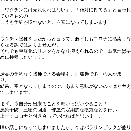
「ワクチンには売れ切れはない」、「絶対に打てる」と言われ
ているものの、
こうも予約が取れないと、不安になってしまいます。
ワクチン接種をしたからと言って、必ずしもコロナに感染しな
くなる訳ではありませんが、
それでも重症化のリスクをかなり抑えられるので、出来れば早
めに接種したいです。
渋谷の予約なく接種できる会場も、抽選券で多くの人が集ま
り、
結果、密となってしまうので、あまり意味がないのではと考え
てしまいます。
まず、今自分が出来ることを精いっぱいやること！
感染予防、三密の回避、部屋の定期的な換気などを行い、
上手くコロナと付き合っていければと思います。
暗い話しになってしまいましたが、今はパラリンピックが盛り