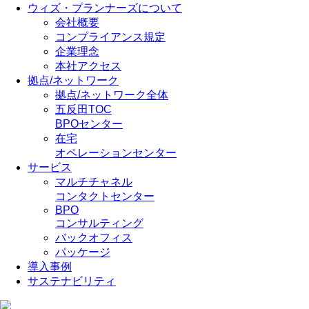
ウィズ・プランナーズについて
会社概要
コンプライアンス規定
企業理念
本社アクセス
拠点/ネットワーク
拠点/ネットワーク全体
五反田TOC
BPOセンター
在宅
オペレーションセンター
サービス
マルチチャネル
コンタクトセンター
BPO
コンサルティング
バックオフィス
パッケージ
導入事例
サステナビリティ