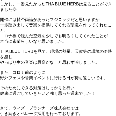
しかし、一番見たかったTHA BLUE HERBは見ることができ
ました◎
開催には賛否両論があったフジロックだと思いますが
一歩踏み出して音楽を提供してくれる環境を作ってくれたこ
と、
コロナ禍で沈んだ空気を少しでも明るくしてくれたことが
本当に素晴らしいなと思いました。
THA BLUE HERBを見て、現場の熱量、天候等の環境の奇跡
を感じ
やっぱり生の音楽は最高だな！と思わず涙しました。
また、コロナ前のように
野外フェスや音楽イベントに行ける日が待ち遠しいです。
そのためにできる対策はしっかりと行い
健康に過ごしていきたいと強く思った週末でした！
さて、ウィズ・プランナーズ株式会社では
引き続きオペレータ採用を行っております。