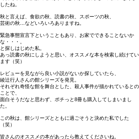
したね。
秋と言えば、食欲の秋、読書の秋、スポーツの秋、
芸術の秋…などいろいろありますね。
緊急事態宣言下ということもあり、お家でできることないか
な・・・。
と探しはじめた私。
あっ読書の秋にしようと思い、オススメな本を検索し続けてい
ます（笑）
レビューを見ながら良い小説がないか探していたら、
綾辻行人さんの館シリーズを発見。
それぞれ奇怪な館を舞台とした、殺人事件が描かれているとの
ことで、
面白そうだなと思わず、ポチっと8冊も購入してしまいまし
た。
この秋は、館シリーズとともに過ごそうと決めた私でした
（笑）
皆さんのオススメの本があったら教えてくださいね。