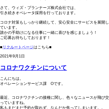
さて、ウィズ・プランナーズ株式会社では、
引き続きオペレータ採用を行っております。
コロナ対策もしっかり継続して、安心安全にサービスを展開し
ています。
誰かの手助けになる仕事に一緒に喜びを感じましょう！
ご応募お待ちしております！
■
リクルートページ
はこちら■
2021年9月1日
コロナワクチンについて
こんにちは。
オペレーションサービス課 Oです。
最近、コロナワクチンの接種に関し、色々なニュースが飛び交
っていますね。
私もまだまだ予約が取れず、なんだか焦ってしまいます。。