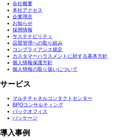
会社概要
本社アクセス
企業理念
お知らせ
採用情報
サステナビリティ
品質管理への取り組み
コンプライアンス規定
カスタマーハラスメントに対する基本方針
個人情報保護方針
個人情報の取り扱いについて
サービス
マルチチャネルコンタクトセンター
BPOコンサルティング
バックオフィス
パッケージ
導入事例