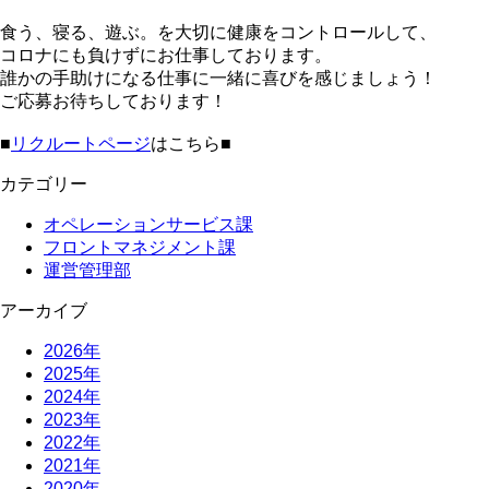
食う、寝る、遊ぶ。を大切に健康をコントロールして、
コロナにも負けずにお仕事しております。
誰かの手助けになる仕事に一緒に喜びを感じましょう！
ご応募お待ちしております！
■
リクルートページ
はこちら■
カテゴリー
オペレーションサービス課
フロントマネジメント課
運営管理部
アーカイブ
2026年
2025年
2024年
2023年
2022年
2021年
2020年