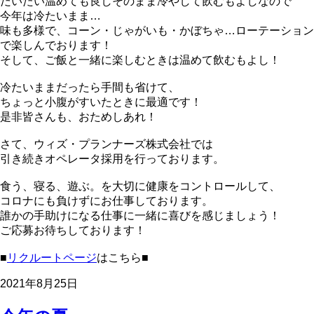
だいたい温めても良しそのまま冷やして飲むもよしなので
今年は冷たいまま…
味も多様で、コーン・じゃがいも・かぼちゃ…ローテーション
で楽しんでおります！
そして、ご飯と一緒に楽しむときは温めて飲むもよし！
冷たいままだったら手間も省けて、
ちょっと小腹がすいたときに最適です！
是非皆さんも、おためしあれ！
さて、ウィズ・プランナーズ株式会社では
引き続きオペレータ採用を行っております。
食う、寝る、遊ぶ。を大切に健康をコントロールして、
コロナにも負けずにお仕事しております。
誰かの手助けになる仕事に一緒に喜びを感じましょう！
ご応募お待ちしております！
■
リクルートページ
はこちら■
2021年8月25日