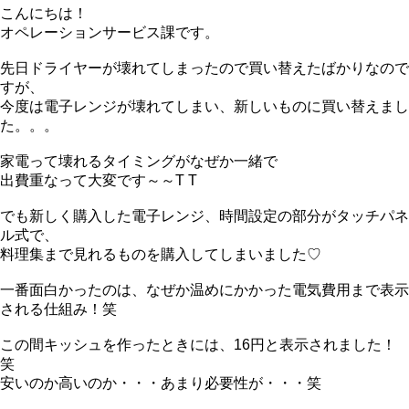
こんにちは！
オペレーションサービス課です。
先日ドライヤーが壊れてしまったので買い替えたばかりなので
すが、
今度は電子レンジが壊れてしまい、新しいものに買い替えまし
た。。。
家電って壊れるタイミングがなぜか一緒で
出費重なって大変です～～T T
でも新しく購入した電子レンジ、時間設定の部分がタッチパネ
ル式で、
料理集まで見れるものを購入してしまいました♡
一番面白かったのは、なぜか温めにかかった電気費用まで表示
される仕組み！笑
この間キッシュを作ったときには、16円と表示されました！
笑
安いのか高いのか・・・あまり必要性が・・・笑