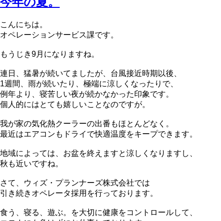
今年の夏。
こんにちは。
オペレーションサービス課です。
もうじき9月になりますね。
連日、猛暑が続いてましたが、台風接近時期以後、
1週間、雨が続いたり、極端に涼しくなったりで、
例年より、寝苦しい夜が続かなかった印象です。
個人的にはとても嬉しいことなのですが。
我が家の気化熱クーラーの出番もほとんどなく。
最近はエアコンもドライで快適温度をキープできます。
地域によっては、お盆を終えますと涼しくなりますし、
秋も近いですね。
さて、ウィズ・プランナーズ株式会社では
引き続きオペレータ採用を行っております。
食う、寝る、遊ぶ。を大切に健康をコントロールして、