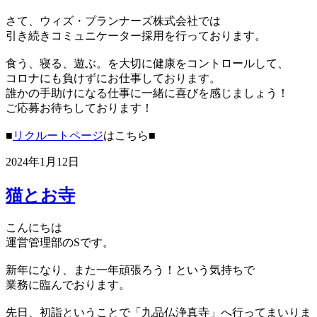
さて、ウィズ・プランナーズ株式会社では
引き続きコミュニケーター採用を行っております。
食う、寝る、遊ぶ。を大切に健康をコントロールして、
コロナにも負けずにお仕事しております。
誰かの手助けになる仕事に一緒に喜びを感じましょう！
ご応募お待ちしております！
■
リクルートページ
はこちら■
2024年1月12日
猫とお寺
こんにちは
運営管理部のSです。
新年になり、また一年頑張ろう！という気持ちで
業務に臨んでおります。
先日、初詣ということで「九品仏浄真寺」へ行ってまいりま