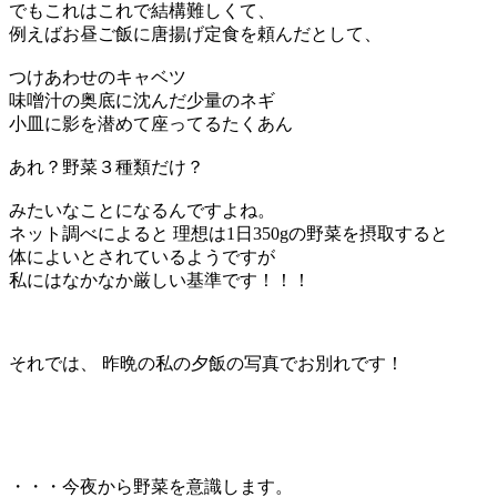
でもこれはこれで結構難しくて、
例えばお昼ご飯に唐揚げ定食を頼んだとして、
つけあわせのキャベツ
味噌汁の奥底に沈んだ少量のネギ
小皿に影を潜めて座ってるたくあん
あれ？野菜３種類だけ？
みたいなことになるんですよね。
ネット調べによると 理想は1日350gの野菜を摂取すると
体によいとされているようですが
私にはなかなか厳しい基準です！！！
それでは、 昨晩の私の夕飯の写真でお別れです！
・・・今夜から野菜を意識します。