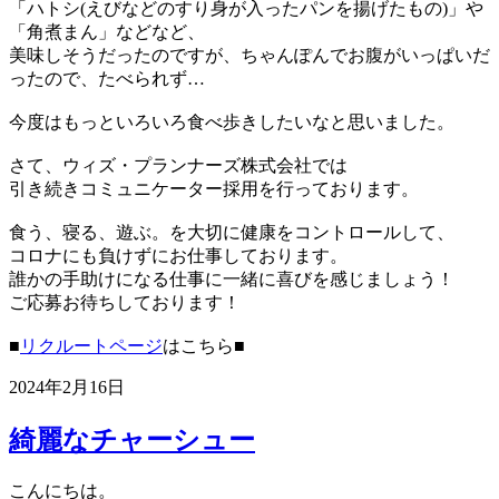
「ハトシ(えびなどのすり身が入ったパンを揚げたもの)」や
「角煮まん」などなど、
美味しそうだったのですが、ちゃんぽんでお腹がいっぱいだ
ったので、たべられず…
今度はもっといろいろ食べ歩きしたいなと思いました。
さて、ウィズ・プランナーズ株式会社では
引き続きコミュニケーター採用を行っております。
食う、寝る、遊ぶ。を大切に健康をコントロールして、
コロナにも負けずにお仕事しております。
誰かの手助けになる仕事に一緒に喜びを感じましょう！
ご応募お待ちしております！
■
リクルートページ
はこちら■
2024年2月16日
綺麗なチャーシュー
こんにちは。