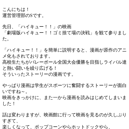
こんにちは！
運営管理部のSです。
先日、「ハイキュー！！」の映画
「劇場版ハイキュー！！ゴミ捨て場の決戦」を観て参りまし
た。
「ハイキュー！！」を簡単に説明すると、漫画が原作のアニ
メ化もされております。
高校生たちがバレーボール全国大会優勝を目指しライバル達
と熱い闘いを繰り広げる！
そういったストーリーの漫画です。
やっぱり漫画は学生がスポーツに奮闘するストーリーが面白
いですね～。
映画をきっかけに、また一から漫画を読みはじめてしまいま
した！
話は変わりますが、映画館に行って映画を見るのが久しぶり
すぎて、
楽しくなって、ポップコーンやらホットドックやら、