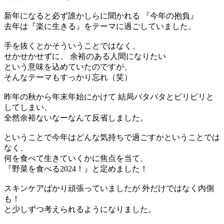
新年になると必ず誰かしらに聞かれる 『今年の抱負』
去年は『楽に生きる』をテーマに過ごしていました。
手を抜くとかそういうことではなく、
せかせかせずに、 余裕のある人間になりたい
という意味を込めていたのですが、
そんなテーマもすっかり忘れ（笑）
昨年の秋から年末年始にかけて 結局バタバタとピリピリと
してしまい、
全然余裕ないなーなんて反省しました。
ということで今年はどんな気持ちで過ごすかということでは
なく、
何を食べて生きていくかに焦点を当て、
『野菜を食べる2024！』と定めました！
スキンケアばかり頑張っていましたが 外だけではなく内側
も！
と少しずつ考えられるようになりました。