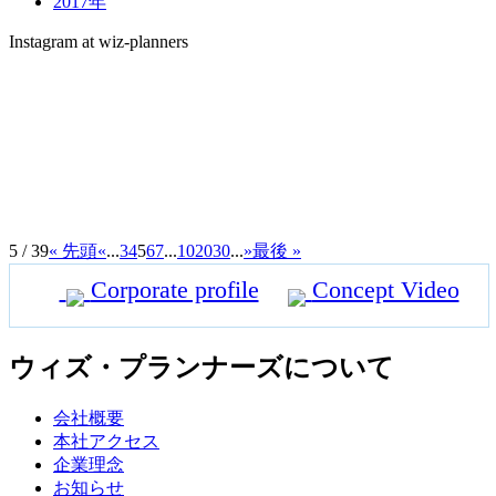
2017年
Instagram at wiz-planners
5 / 39
« 先頭
«
...
3
4
5
6
7
...
10
20
30
...
»
最後 »
Corporate profile
Concept Video
ウィズ・プランナーズについて
会社概要
本社アクセス
企業理念
お知らせ