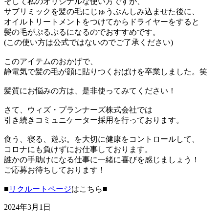
そして私のオリジナルな使い方ですが、
サブリミックを髪の毛にじゅうぶんしみ込ませた後に、
オイルトリートメントをつけてからドライヤーをすると
髪の毛がぷるぷるになるのでおすすめです。
(この使い方は公式ではないのでご了承ください)
このアイテムのおかげで、
静電気で髪の毛が顔に貼りつくおばけを卒業しました。笑
髪質にお悩みの方は、是非使ってみてください！
さて、ウィズ・プランナーズ株式会社では
引き続きコミュニケーター採用を行っております。
食う、寝る、遊ぶ。を大切に健康をコントロールして、
コロナにも負けずにお仕事しております。
誰かの手助けになる仕事に一緒に喜びを感じましょう！
ご応募お待ちしております！
■
リクルートページ
はこちら■
2024年3月1日