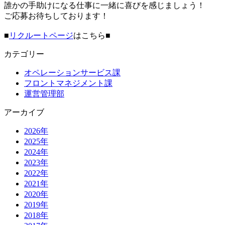
誰かの手助けになる仕事に一緒に喜びを感じましょう！
ご応募お待ちしております！
■
リクルートページ
はこちら■
カテゴリー
オペレーションサービス課
フロントマネジメント課
運営管理部
アーカイブ
2026年
2025年
2024年
2023年
2022年
2021年
2020年
2019年
2018年