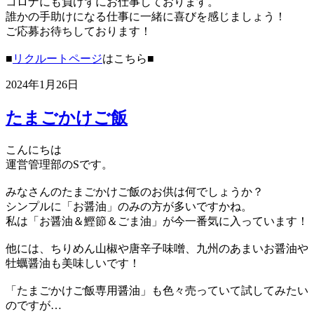
コロナにも負けずにお仕事しております。
誰かの手助けになる仕事に一緒に喜びを感じましょう！
ご応募お待ちしております！
■
リクルートページ
はこちら■
2024年1月26日
たまごかけご飯
こんにちは
運営管理部のSです。
みなさんのたまごかけご飯のお供は何でしょうか？
シンプルに「お醤油」のみの方が多いですかね。
私は「お醤油＆鰹節＆ごま油」が今一番気に入っています！
他には、ちりめん山椒や唐辛子味噌、九州のあまいお醤油や
牡蠣醤油も美味しいです！
「たまごかけご飯専用醤油」も色々売っていて試してみたい
のですが…