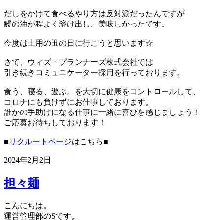
だしをかけて食べるやり方は反対派だったんですが
鰻の油が程よく溶け出し、美味しかったです。
今度は土用の丑の日に行こうと思います☆
さて、ウィズ・プランナーズ株式会社では
引き続きコミュニケーター採用を行っております。
食う、寝る、遊ぶ。を大切に健康をコントロールして、
コロナにも負けずにお仕事しております。
誰かの手助けになる仕事に一緒に喜びを感じましょう！
ご応募お待ちしております！
■
リクルートページ
はこちら■
2024年2月2日
担々麺
こんにちは。
運営管理部のSです。