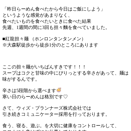
「昨日らーめん食べたから今日はご飯にしよう」
というような感覚があまりなく、
食べたいものを食べたいときに食べた結果
先週、1週間の間に3回も担々麵を食べていました。
■紅龍担々麺 （ホンロンタンタンメン）
※大森駅徒歩から徒歩1分のところにあります
ここの担々麺がいちばんすきです！！！
スープはコクと甘味の中にぴりっとする辛さがあって、麺は
味がするんです。
辛さは5段階から選べます
寒い日のらーめんは格別です♡
さて、ウィズ・プランナーズ株式会社では
引き続きコミュニケーター採用を行っております。
食う、寝る、遊ぶ。を大切に健康をコントロールして、