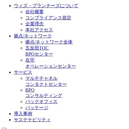
ウィズ・プランナーズについて
会社概要
コンプライアンス規定
企業理念
本社アクセス
拠点/ネットワーク
拠点/ネットワーク全体
五反田TOC
BPOセンター
在宅
オペレーションセンター
サービス
マルチチャネル
コンタクトセンター
BPO
コンサルティング
バックオフィス
パッケージ
導入事例
サステナビリティ