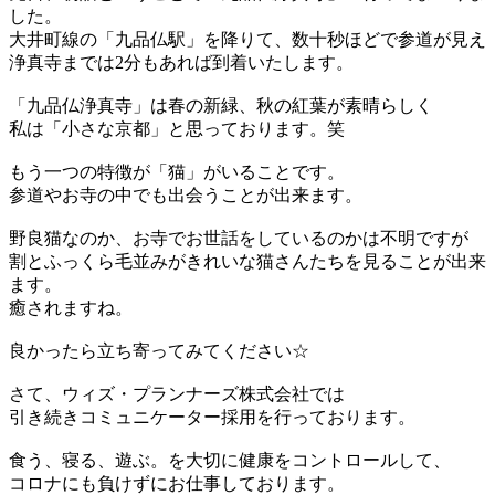
した。
大井町線の「九品仏駅」を降りて、数十秒ほどで参道が見え
浄真寺までは2分もあれば到着いたします。
「九品仏浄真寺」は春の新緑、秋の紅葉が素晴らしく
私は「小さな京都」と思っております。笑
もう一つの特徴が「猫」がいることです。
参道やお寺の中でも出会うことが出来ます。
野良猫なのか、お寺でお世話をしているのかは不明ですが
割とふっくら毛並みがきれいな猫さんたちを見ることが出来
ます。
癒されますね。
良かったら立ち寄ってみてください☆
さて、ウィズ・プランナーズ株式会社では
引き続きコミュニケーター採用を行っております。
食う、寝る、遊ぶ。を大切に健康をコントロールして、
コロナにも負けずにお仕事しております。