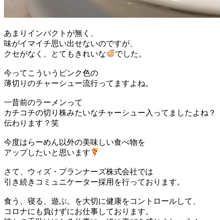
あまりインパクトが無く、
味がイマイチ思い出せないのですが、
クセがなく、とてもきれいな
でした。
今ってこういうピンク色の
薄切りのチャーシュー流行ってますよね。
一昔前のラーメンって
カチコチの切り株みたいなチャーシュー入ってましたよね？
伝わります？笑
今度はらーめん以外の美味しい食べ物を
アップしたいと思います
さて、ウィズ・プランナーズ株式会社では
引き続きコミュニケーター採用を行っております。
食う、寝る、遊ぶ。を大切に健康をコントロールして、
コロナにも負けずにお仕事しております。