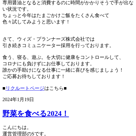
専用醤油となると消費するのに時間がかかりそうで手が出な
い状況です。
ちょっと今年はたまごかけご飯をたくさん食べて
色々試してみようと思います！
さて、ウィズ・プランナーズ株式会社では
引き続きコミュニケーター採用を行っております。
食う、寝る、遊ぶ。を大切に健康をコントロールして、
コロナにも負けずにお仕事しております。
誰かの手助けになる仕事に一緒に喜びを感じましょう！
ご応募お待ちしております！
■
リクルートページ
はこちら■
2024年1月19日
野菜を食べる2024！
こんにちは。
運営管理部のSです。