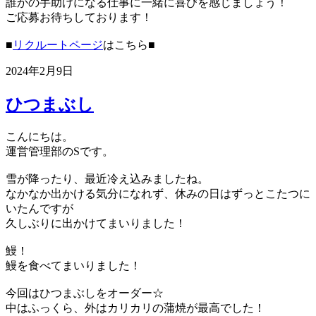
誰かの手助けになる仕事に一緒に喜びを感じましょう！
ご応募お待ちしております！
■
リクルートページ
はこちら■
2024年2月9日
ひつまぶし
こんにちは。
運営管理部のSです。
雪が降ったり、最近冷え込みましたね。
なかなか出かける気分になれず、休みの日はずっとこたつに
いたんですが
久しぶりに出かけてまいりました！
鰻！
鰻を食べてまいりました！
今回はひつまぶしをオーダー☆
中はふっくら、外はカリカリの蒲焼が最高でした！