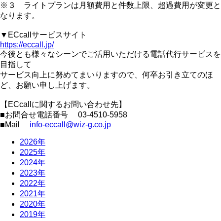
※３ ライトプランは月額費用と件数上限、超過費用が変更と
なります。
▼ECcallサービスサイト
https://eccall.jp/
今後とも様々なシーンでご活用いただける電話代行サービスを
目指して
サービス向上に努めてまいりますので、何卒お引き立てのほ
ど、お願い申し上げます。
【ECcallに関するお問い合わせ先】
■お問合せ電話番号 03-4510-5958
■Mail
info-eccall@wiz-g.co.jp
2026年
2025年
2024年
2023年
2022年
2021年
2020年
2019年