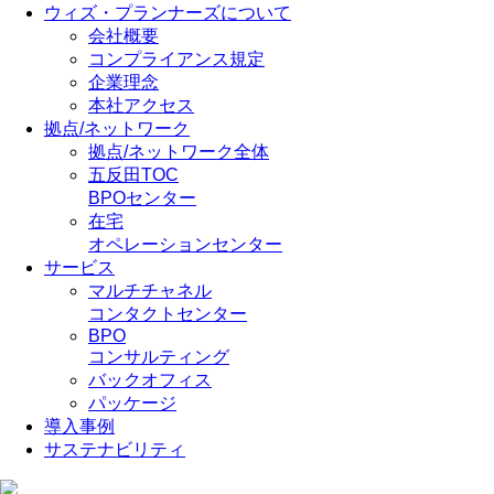
ウィズ・プランナーズについて
会社概要
コンプライアンス規定
企業理念
本社アクセス
拠点/ネットワーク
拠点/ネットワーク全体
五反田TOC
BPOセンター
在宅
オペレーションセンター
サービス
マルチチャネル
コンタクトセンター
BPO
コンサルティング
バックオフィス
パッケージ
導入事例
サステナビリティ