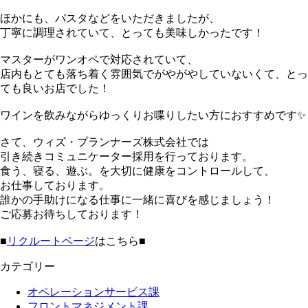
ほかにも、パスタなどをいただきましたが、
丁寧に調理されていて、とっても美味しかったです！
マスターがワンオペで対応されていて、
店内もとても落ち着く雰囲気でがやがやしていないくて、とっ
ても良いお店でした！
ワインを飲みながらゆっくりお喋りしたい方におすすめです✨
さて、ウィズ・プランナーズ株式会社では
引き続きコミュニケーター採用を行っております。
食う、寝る、遊ぶ。を大切に健康をコントロールして、
お仕事しております。
誰かの手助けになる仕事に一緒に喜びを感じましょう！
ご応募お待ちしております！
■
リクルートページ
はこちら■
カテゴリー
オペレーションサービス課
フロントマネジメント課