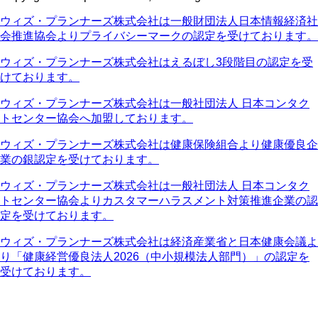
ウィズ・プランナーズ株式会社は一般財団法人日本情報経済社
会推進協会よりプライバシーマークの認定を受けております。
ウィズ・プランナーズ株式会社はえるぼし3段階目の認定を受
けております。
ウィズ・プランナーズ株式会社は一般社団法人 日本コンタク
トセンター協会へ加盟しております。
ウィズ・プランナーズ株式会社は健康保険組合より健康優良企
業の銀認定を受けております。
ウィズ・プランナーズ株式会社は一般社団法人 日本コンタク
トセンター協会よりカスタマーハラスメント対策推進企業の認
定を受けております。
ウィズ・プランナーズ株式会社は経済産業省と日本健康会議よ
り「健康経営優良法人2026（中小規模法人部門）」の認定を
受けております。