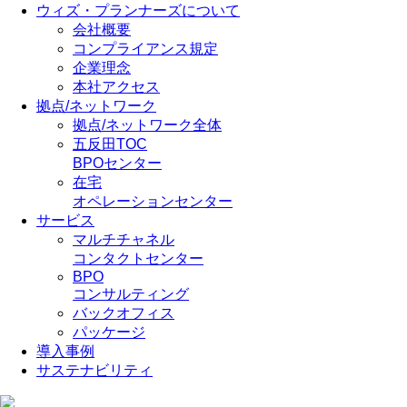
ウィズ・プランナーズについて
会社概要
コンプライアンス規定
企業理念
本社アクセス
拠点/ネットワーク
拠点/ネットワーク全体
五反田TOC
BPOセンター
在宅
オペレーションセンター
サービス
マルチチャネル
コンタクトセンター
BPO
コンサルティング
バックオフィス
パッケージ
導入事例
サステナビリティ