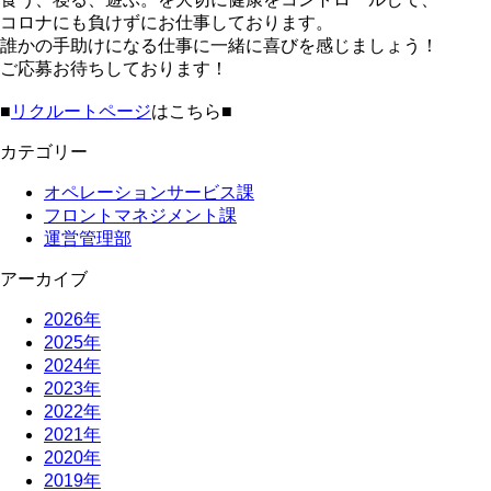
コロナにも負けずにお仕事しております。
誰かの手助けになる仕事に一緒に喜びを感じましょう！
ご応募お待ちしております！
■
リクルートページ
はこちら■
カテゴリー
オペレーションサービス課
フロントマネジメント課
運営管理部
アーカイブ
2026年
2025年
2024年
2023年
2022年
2021年
2020年
2019年