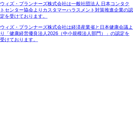
ウィズ・プランナーズ株式会社は一般社団法人 日本コンタク
トセンター協会よりカスタマーハラスメント対策推進企業の認
定を受けております。
ウィズ・プランナーズ株式会社は経済産業省と日本健康会議よ
り「健康経営優良法人2026（中小規模法人部門）」の認定を
受けております。