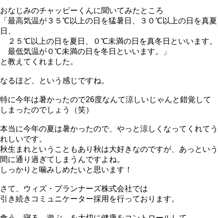
おなじみのチャッピーくんに聞いてみたところ
「最高気温が３５℃以上の日を猛暑日、３０℃以上の日を真夏
日、
２５℃以上の日を夏日、０℃未満の日を真冬日といいます。
最低気温が０℃未満の日を冬日といいます。」
と教えてくれました。
なるほど、という感じですね。
特に今年は暑かったので26度なんて涼しいじゃんと錯覚して
しまったのでしょう（笑）
本当に今年の夏は暑かったので、やっと涼しくなってくれてう
れしいです。
秋生まれということもあり秋は大好きなのですが、あっという
間に通り過ぎてしまうんですよね。
しっかりと噛みしめたいと思います！
さて、ウィズ・プランナーズ株式会社では
引き続きコミュニケーター採用を行っております。
食う、寝る、遊ぶ。を大切に健康をコントロールして、