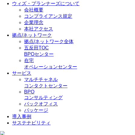
ウィズ・プランナーズについて
会社概要
コンプライアンス規定
企業理念
本社アクセス
拠点/ネットワーク
拠点/ネットワーク全体
五反田TOC
BPOセンター
在宅
オペレーションセンター
サービス
マルチチャネル
コンタクトセンター
BPO
コンサルティング
バックオフィス
パッケージ
導入事例
サステナビリティ