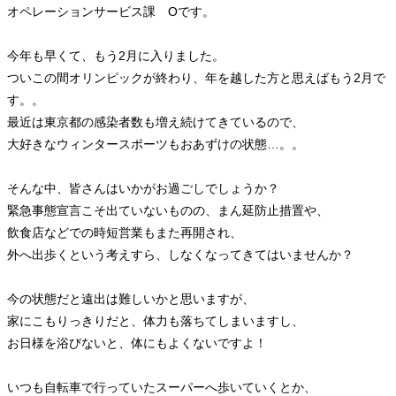
オペレーションサービス課 Oです。
今年も早くて、もう2月に入りました。
ついこの間オリンピックが終わり、年を越した方と思えばもう2月で
す。。
最近は東京都の感染者数も増え続けてきているので、
大好きなウィンタースポーツもおあずけの状態…。。
そんな中、皆さんはいかがお過ごしでしょうか？
緊急事態宣言こそ出ていないものの、まん延防止措置や、
飲食店などでの時短営業もまた再開され、
外へ出歩くという考えすら、しなくなってきてはいませんか？
今の状態だと遠出は難しいかと思いますが、
家にこもりっきりだと、体力も落ちてしまいますし、
お日様を浴びないと、体にもよくないですよ！
いつも自転車で行っていたスーパーへ歩いていくとか、