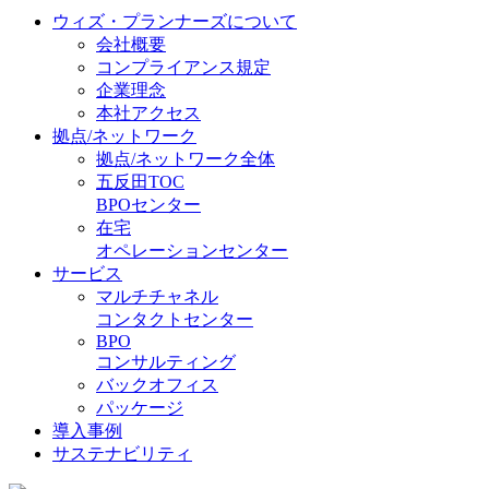
ウィズ・プランナーズについて
会社概要
コンプライアンス規定
企業理念
本社アクセス
拠点/ネットワーク
拠点/ネットワーク全体
五反田TOC
BPOセンター
在宅
オペレーションセンター
サービス
マルチチャネル
コンタクトセンター
BPO
コンサルティング
バックオフィス
パッケージ
導入事例
サステナビリティ