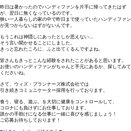
昨日は暑かったのでハンディファンを片手に帰ってきたはず
が、翌日に無くなっているのです。
狭い一人暮らしの家の中で昨日まで使っていたハンディファン
が見つからないはずがないんです。
もうこれは神隠しにあったとしか思えない…
そう言い聞かせることにしました。
きっと忘れたころに、ふと出てくるんですよね。
皆さんもきっとこんな経験をされたことがあると思います。
お使いのハンディファンがちゃんと手元にあるか、探してみて
くださいね。
さて、ウィズ・プランナーズ株式会社では
引き続きコミュニケーター採用を行っております。
食う、寝る、遊ぶ。を大切に健康をコントロールして、
コロナにも負けずにお仕事しております。
誰かの手助けになる仕事に一緒に喜びを感じましょう！
ご応募お待ちしております！