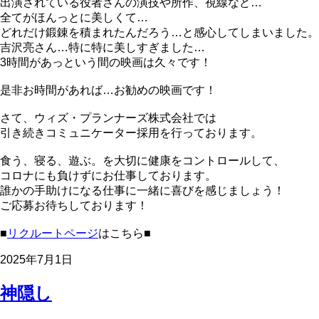
出演されている役者さんの演技や所作、視線など…
全てがほんっとに美しくて…
どれだけ鍛錬を積まれたんだろう…と感心してしまいました。
吉沢亮さん…特に特に美しすぎました…
3時間があっという間の映画は久々です！
是非お時間があれば…お勧めの映画です！
さて、ウィズ・プランナーズ株式会社では
引き続きコミュニケーター採用を行っております。
食う、寝る、遊ぶ。を大切に健康をコントロールして、
コロナにも負けずにお仕事しております。
誰かの手助けになる仕事に一緒に喜びを感じましょう！
ご応募お待ちしております！
■
リクルートページ
はこちら■
2025年7月1日
神隠し