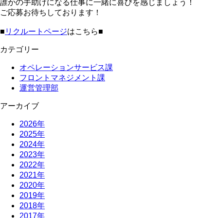
誰かの手助けになる仕事に一緒に喜びを感じましょう！
ご応募お待ちしております！
■
リクルートページ
はこちら■
カテゴリー
オペレーションサービス課
フロントマネジメント課
運営管理部
アーカイブ
2026年
2025年
2024年
2023年
2022年
2021年
2020年
2019年
2018年
2017年