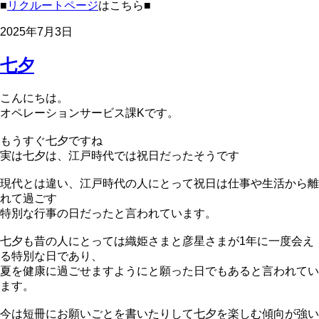
■
リクルートページ
はこちら■
2025年7月3日
七夕
こんにちは。
オペレーションサービス課Kです。
もうすぐ七夕ですね
実は七夕は、江戸時代では祝日だったそうです
現代とは違い、江戸時代の人にとって祝日は仕事や生活から離
れて過ごす
特別な行事の日だったと言われています。
七夕も昔の人にとっては織姫さまと彦星さまが1年に一度会え
る特別な日であり、
夏を健康に過ごせますようにと願った日でもあると言われてい
ます。
今は短冊にお願いごとを書いたりして七夕を楽しむ傾向が強い