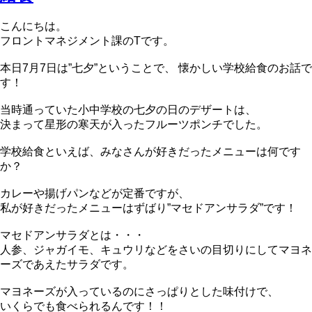
こんにちは。
フロントマネジメント課のTです。
本日7月7日は”七夕”ということで、 懐かしい学校給食のお話で
す！
当時通っていた小中学校の七夕の日のデザートは、
決まって星形の寒天が入ったフルーツポンチでした。
学校給食といえば、みなさんが好きだったメニューは何です
か？
カレーや揚げパンなどが定番ですが、
私が好きだったメニューはずばり”マセドアンサラダ”です！
マセドアンサラダとは・・・
人参、ジャガイモ、キュウリなどをさいの目切りにしてマヨネ
ーズであえたサラダです。
マヨネーズが入っているのにさっぱりとした味付けで、
いくらでも食べられるんです！！