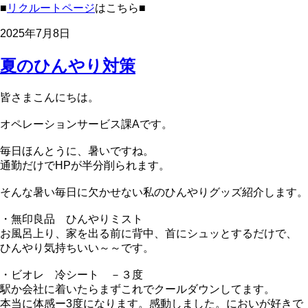
■
リクルートページ
はこちら■
2025年7月8日
夏のひんやり対策
皆さまこんにちは。
オペレーションサービス課Aです。
毎日ほんとうに、暑いですね。
通勤だけでHPが半分削られます。
そんな暑い毎日に欠かせない私のひんやりグッズ紹介します。
・無印良品 ひんやりミスト
お風呂上り、家を出る前に背中、首にシュッとするだけで、
ひんやり気持ちいい～～です。
・ビオレ 冷シート －３度
駅か会社に着いたらまずこれでクールダウンしてます。
本当に体感ー3度になります。感動しました。においが好きで