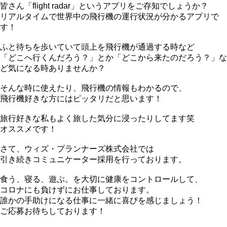
皆さん「flight radar」というアプリをご存知でしょうか？
リアルタイムで世界中の飛行機の運行状況が分かるアプリで
す！
ふと待ちを歩いていて頭上を飛行機が通過する時など
「どこへ行くんだろう？」とか「どこから来たのだろう？」な
ど気になる時ありませんか？
そんな時に使えたり、飛行機の情報もわかるので、
飛行機好きな方にはピッタリだと思います！
旅行好きな私もよく旅した気分に浸ったりしてます笑
オススメです！
さて、ウィズ・プランナーズ株式会社では
引き続きコミュニケーター採用を行っております。
食う、寝る、遊ぶ。を大切に健康をコントロールして、
コロナにも負けずにお仕事しております。
誰かの手助けになる仕事に一緒に喜びを感じましょう！
ご応募お待ちしております！