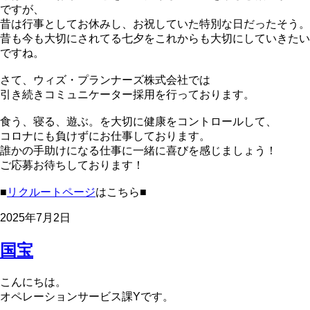
ですが、
昔は行事としてお休みし、お祝していた特別な日だったそう。
昔も今も大切にされてる七夕をこれからも大切にしていきたい
ですね。
さて、ウィズ・プランナーズ株式会社では
引き続きコミュニケーター採用を行っております。
食う、寝る、遊ぶ。を大切に健康をコントロールして、
コロナにも負けずにお仕事しております。
誰かの手助けになる仕事に一緒に喜びを感じましょう！
ご応募お待ちしております！
■
リクルートページ
はこちら■
2025年7月2日
国宝
こんにちは。
オペレーションサービス課Yです。