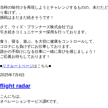
当時の味付けを再現しようとチャレンジするものの、未だたど
り着けず。。
挑戦はまだまだ続きそうです！
さて、ウィズ・プランナーズ株式会社では
引き続きコミュニケーター採用を行っております。
食う、寝る、遊ぶ。を大切に健康をコントロールして、
コロナにも負けずにお仕事しております。
誰かの手助けになる仕事に一緒に喜びを感じましょう！
ご応募お待ちしております！
■
リクルートページ
はこちら■
2025年7月4日
flight radar
こんにちは。
オペレーションサービス課Kです。