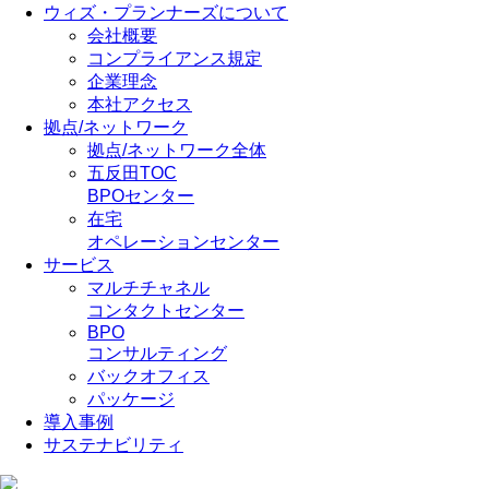
ウィズ・プランナーズについて
会社概要
コンプライアンス規定
企業理念
本社アクセス
拠点/ネットワーク
拠点/ネットワーク全体
五反田TOC
BPOセンター
在宅
オペレーションセンター
サービス
マルチチャネル
コンタクトセンター
BPO
コンサルティング
バックオフィス
パッケージ
導入事例
サステナビリティ