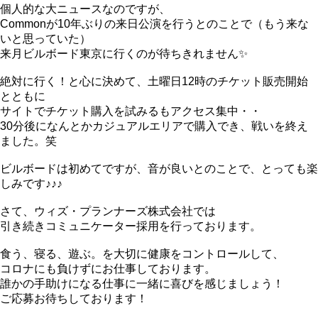
個人的な大ニュースなのですが、
Commonが10年ぶりの来日公演を行うとのことで（もう来な
いと思っていた）
来月ビルボード東京に行くのが待ちきれません✨
絶対に行く！と心に決めて、土曜日12時のチケット販売開始
とともに
サイトでチケット購入を試みるもアクセス集中・・
30分後になんとかカジュアルエリアで購入でき、戦いを終え
ました。笑
ビルボードは初めてですが、音が良いとのことで、とっても楽
しみです♪♪♪
さて、ウィズ・プランナーズ株式会社では
引き続きコミュニケーター採用を行っております。
食う、寝る、遊ぶ。を大切に健康をコントロールして、
コロナにも負けずにお仕事しております。
誰かの手助けになる仕事に一緒に喜びを感じましょう！
ご応募お待ちしております！