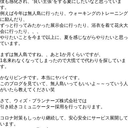
僕も感化され、”良い主張”をする夏にしたいなと思っていま
す。
例えば今年は無人島に行ったり、ウォーキングのトレーニング
に励んだり、
ずっと行ってみたかった展示会に行ったり、浴衣を着て花火大
会に行ったり、、、
やりたいことを今まで以上に、夏を感じながらやりたいと思っ
ています。
まずは無人島ですね、、あと1か月くらいですが、
1名来れなくなってしまったので大慌てで代わりを探していま
す。
かなりピンチです。本当にヤバイです。
このブログを見ていて、無人島いってもいいよ～～っていう人
がいたら教えてください笑
さて、ウィズ・プランナーズ株式会社では
引き続きコミュニケーター採用を行っております。
コロナ対策もしっかり継続して、安心安全にサービス展開して
います。