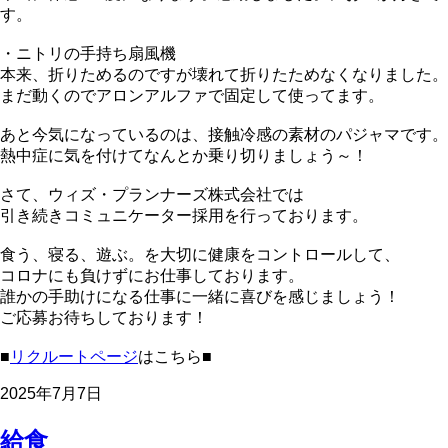
す。
・ニトリの手持ち扇風機
本来、折りためるのですが壊れて折りたためなくなりました。
まだ動くのでアロンアルファで固定して使ってます。
あと今気になっているのは、接触冷感の素材のパジャマです。
熱中症に気を付けてなんとか乗り切りましょう～！
さて、ウィズ・プランナーズ株式会社では
引き続きコミュニケーター採用を行っております。
食う、寝る、遊ぶ。を大切に健康をコントロールして、
コロナにも負けずにお仕事しております。
誰かの手助けになる仕事に一緒に喜びを感じましょう！
ご応募お待ちしております！
■
リクルートページ
はこちら■
2025年7月7日
給食