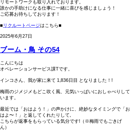
リモートワークも取り入れております。
誰かの手助けになる仕事に一緒に喜びを感じましょう！
ご応募お待ちしております！
■
リクルートページ
はこちら■
2025年6月27日
ブーム・鳥 その54
こんにちは
オペレーションサービス課Tです。
インコさん、我が家に来て 1,836日目 となりました！!
梅雨のジメジメもどこ吹く風、元気いっぱいにおしゃべりして
います。
最近では「おはよう！」の声かけに、絶妙なタイミングで「お
はよ〜！」と返してくれたりして,
こちらが返事をもらっている気分です!（※梅雨でもごきげ
ん）