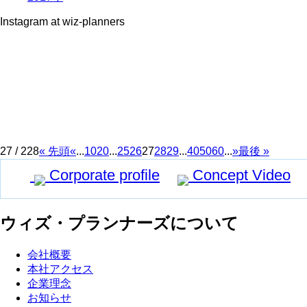
Instagram at wiz-planners
27 / 228
« 先頭
«
...
10
20
...
25
26
27
28
29
...
40
50
60
...
»
最後 »
Corporate profile
Concept Video
ウィズ・プランナーズについて
会社概要
本社アクセス
企業理念
お知らせ