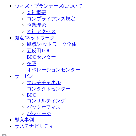
ウィズ・プランナーズについて
会社概要
コンプライアンス規定
企業理念
本社アクセス
拠点/ネットワーク
拠点/ネットワーク全体
五反田TOC
BPOセンター
在宅
オペレーションセンター
サービス
マルチチャネル
コンタクトセンター
BPO
コンサルティング
バックオフィス
パッケージ
導入事例
サステナビリティ