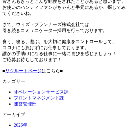
皆さんもきっとこんな経験をされたことがあると思います。
お使いのハンディファンがちゃんと手元にあるか、探してみ
てくださいね。
さて、ウィズ・プランナーズ株式会社では
引き続きコミュニケーター採用を行っております。
食う、寝る、遊ぶ。を大切に健康をコントロールして、
コロナにも負けずにお仕事しております。
誰かの手助けになる仕事に一緒に喜びを感じましょう！
ご応募お待ちしております！
■
リクルートページ
はこちら■
カテゴリー
オペレーションサービス課
フロントマネジメント課
運営管理部
アーカイブ
2026年