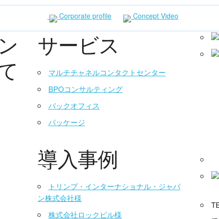
Corporate profile
Concept Video
ン
サービス
て
マルチチャネルコンタクトセンター
BPOコンサルティング
バックオフィス
パッケージ
導入事例
トリンプ・インターナショナル・ジャパ
ン株式会社様
T
株式会社ロックビル様