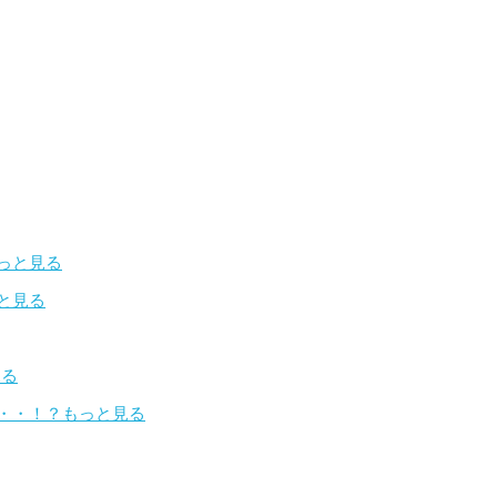
っと見る
と見る
見る
・・！？
もっと見る