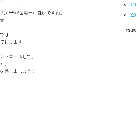
2
りわが子が世界一可愛いですね。
2
☆
Insta
では
ております。
ントロールして、
す。
を感じましょう！