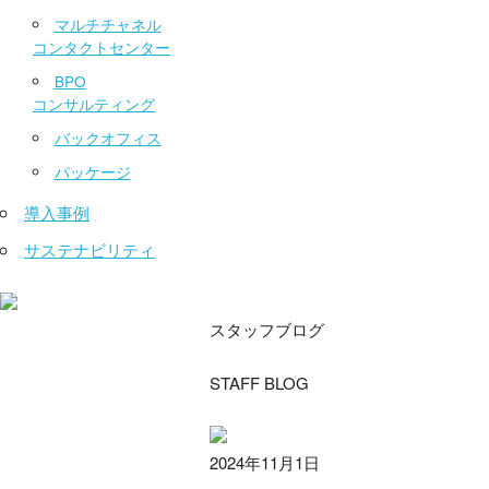
マルチチャネル
コンタクトセンター
BPO
コンサルティング
バックオフィス
パッケージ
導入事例
サステナビリティ
スタッフブログ
STAFF BLOG
2024年11月1日