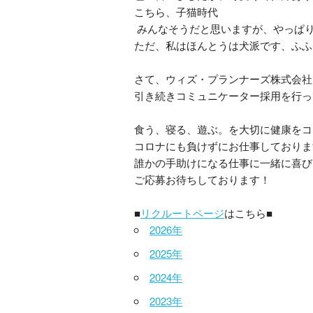
こちら、子猫時代
みんなそうだと思いますが、やっぱ
ただ、私はほんとうは犬派です、ふふ
さて、ウィズ・プランナーズ株式会社
引き続きコミュニケーター採用を行っ
食う、寝る、遊ぶ。を大切に健康をコ
コロナにも負けずにお仕事しておりま
誰かの手助けになる仕事に一緒に喜び
ご応募お待ちしております！
■
リクルートページ
はこちら■
2026年
2025年
2024年
2023年