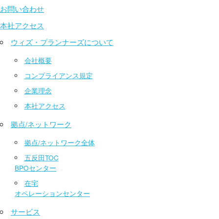
お問い合わせ
本社アクセス
ウィズ・プランナーズについて
会社概要
コンプライアンス規定
企業理念
本社アクセス
拠点/ネットワーク
拠点/ネットワーク全体
五反田TOC
BPOセンター
在宅
オペレーションセンター
サービス