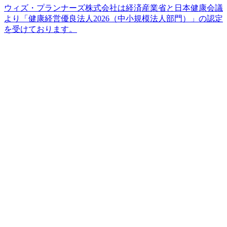
ウィズ・プランナーズ株式会社は経済産業省と日本健康会議
より「健康経営優良法人2026（中小規模法人部門）」の認定
を受けております。