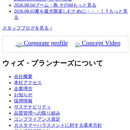
2026.08.04
ブーム・鳥 その68
もっと見る
2026.08.03
夏を最大限楽しむために・・・！？
もっと見
る
スタッフブログを見る >
Corporate profile
Concept Video
ウィズ・プランナーズについて
会社概要
本社アクセス
企業理念
お知らせ
採用情報
サステナビリティ
品質管理への取り組み
コンプライアンス規定
カスタマーハラスメントに対する基本方針