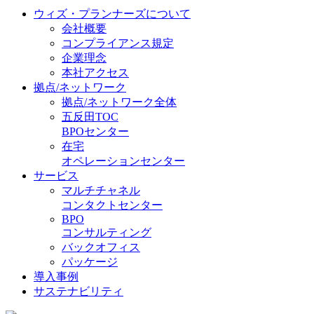
ウィズ・プランナーズについて
会社概要
コンプライアンス規定
企業理念
本社アクセス
拠点/ネットワーク
拠点/ネットワーク全体
五反田TOC
BPOセンター
在宅
オペレーションセンター
サービス
マルチチャネル
コンタクトセンター
BPO
コンサルティング
バックオフィス
パッケージ
導入事例
サステナビリティ