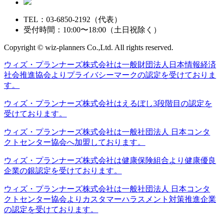
TEL：03-6850-2192（代表）
受付時間：10:00〜18:00（土日祝除く）
Copyright © wiz-planners Co.,Ltd. All rights reserved.
ウィズ・プランナーズ株式会社は一般財団法人日本情報経済
社会推進協会よりプライバシーマークの認定を受けておりま
す。
ウィズ・プランナーズ株式会社はえるぼし3段階目の認定を
受けております。
ウィズ・プランナーズ株式会社は一般社団法人 日本コンタ
クトセンター協会へ加盟しております。
ウィズ・プランナーズ株式会社は健康保険組合より健康優良
企業の銀認定を受けております。
ウィズ・プランナーズ株式会社は一般社団法人 日本コンタ
クトセンター協会よりカスタマーハラスメント対策推進企業
の認定を受けております。