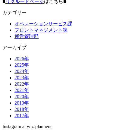
■
リクルートページ
はこちら■
カテゴリー
オペレーションサービス課
フロントマネジメント課
運営管理部
アーカイブ
2026年
2025年
2024年
2023年
2022年
2021年
2020年
2019年
2018年
2017年
Instagram at wiz-planners