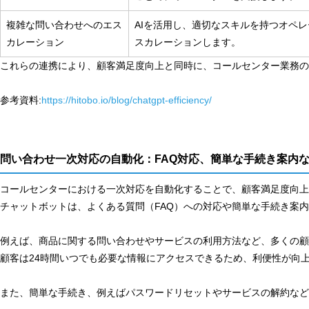
複雑な問い合わせへのエス
AIを活用し、適切なスキルを持つオペ
カレーション
スカレーションします。
これらの連携により、顧客満足度向上と同時に、コールセンター業務の
参考資料:
https://hitobo.io/blog/chatgpt-efficiency/
問い合わせ一次対応の自動化：FAQ対応、簡単な手続き案内
コールセンターにおける一次対応を自動化することで、顧客満足度向
チャットボットは、よくある質問（FAQ）への対応や簡単な手続き案
例えば、商品に関する問い合わせやサービスの利用方法など、多くの顧
顧客は24時間いつでも必要な情報にアクセスできるため、利便性が向
また、簡単な手続き、例えばパスワードリセットやサービスの解約な