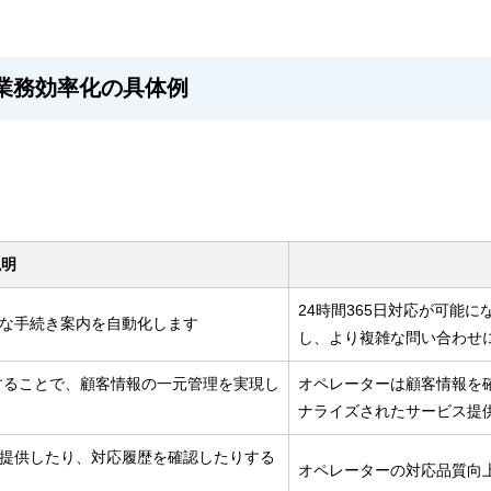
業務効率化の具体例
説明
24時間365日対応が可能
単な手続き案内を自動化します
し、より複雑な問い合わせ
することで、顧客情報の一元管理を実現し
オペレーターは顧客情報を
ナライズされたサービス提
提供したり、対応履歴を確認したりする
オペレーターの対応品質向