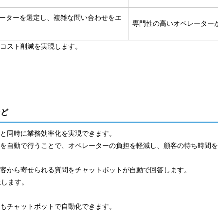
レーターを選定し、複雑な問い合わせをエ
専門性の高いオペレーター
コスト削減を実現します。
など
上と同時に業務効率化を実現できます。
内を自動で行うことで、オペレーターの負担を軽減し、顧客の待ち時間
客から寄せられる質問をチャットボットが自動で回答します。
上します。
どもチャットボットで自動化できます。