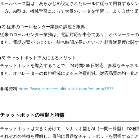
ルールベース型は、あらかじめ設定されたルールに従って回答するシン
一方、AI型は、機械学習によって大量のデータを学習し、より自然で
(2) 従来のコールセンター業務の課題と限界
従来のコールセンター業務は、電話対応が中心であり、オペレーターの
また、電話が繋がりにくい、待ち時間が長いといった顧客満足度に関す
(3) チャットボット導入によるメリット
チャットボットを導入することで、24時間365日対応、多様なチャネ
また、オペレーターの負担軽減による人件費削減、対応品質の均一化と
参考資料:
https://www.services.altius-link.com/column/357/
チャットボットの種類と特徴
チャットボットは大きく分けて、シナリオ型とAI（一問一答型）の2種
それぞれの特徴を理解し、目的に最適なチャットボットを選択すること