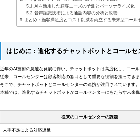
AIを活用した顧客ニーズの予測とパーソナライズ化
音声認識技術による通話内容の分析と改善
まとめ：顧客満足度とコスト削減を両立する未来型コール
はじめに：進化するチャットボットとコールセ
近年のAI技術の急速な発展に伴い、チャットボットは高度化し、コー
従来、コールセンターは顧客対応の窓口として重要な役割を担ってきま
そこで、チャットボットとコールセンターの連携が注目されています。
本稿では、進化するチャットボットがコールセンターにもたらす未来像
従来のコールセンターの課題
人手不足による対応遅延