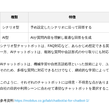
種類
特徴
シナリオ型
予め設定したシナリオに沿って回答する
AI型
AIが質問内容を理解し最適な回答を生成
シナリオ型チャットボットは、FAQ対応など、あらかじめ想定できる
一方、AIチャットボットは、複雑な質問や会話形式のやり取りにも対
AIチャットボットは、機械学習や自然言語処理といった技術により、
そのため、多様な質問に対応できるだけでなく、継続的な学習によって
このように、それぞれのチャットボットには得意・不得意な点がありま
自社の目的や利用シーンに合わせて適切なチャットボットを選択するこ
参考資料:
https://mobilus.co.jp/lab/chatbot/ai-for-chatbot-1/