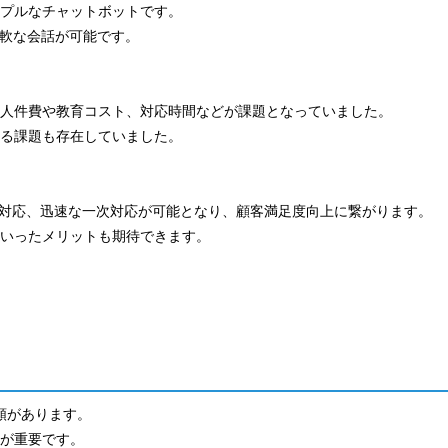
プルなチャットボットです。
柔軟な会話が可能です。
人件費や教育コスト、対応時間などが課題となっていました。
る課題も存在していました。
ル対応、迅速な一次対応が可能となり、顧客満足度向上に繋がります。
いったメリットも期待できます。
類があります。
が重要です。